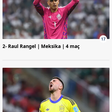
17
2- Raul Rangel | Meksika | 4 maç