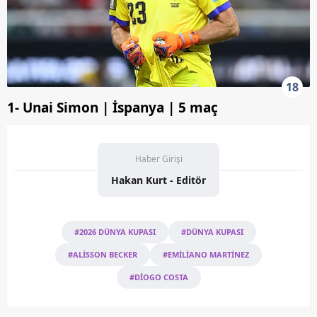
18
1- Unai Simon | İspanya | 5 maç
Haber Girişi
Hakan Kurt - Editör
#2026 DÜNYA KUPASI
#DÜNYA KUPASI
#ALİSSON BECKER
#EMİLİANO MARTİNEZ
#DİOGO COSTA