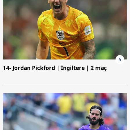
5
14- Jordan Pickford | İngiltere | 2 maç