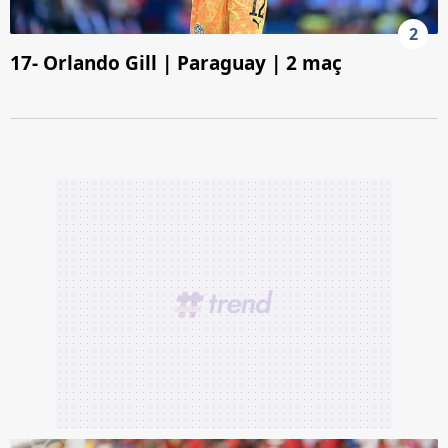
2
17- Orlando Gill | Paraguay | 2 maç