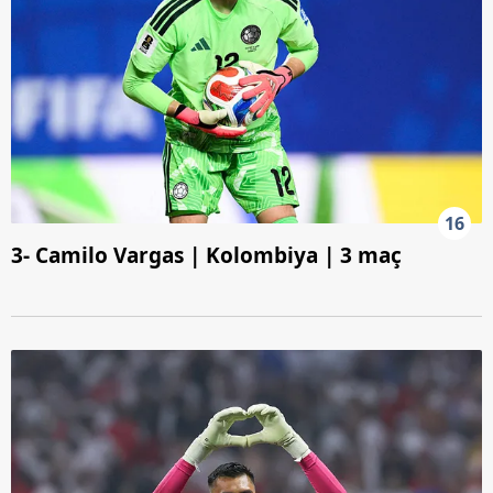
16
3- Camilo Vargas | Kolombiya | 3 maç