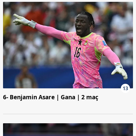
13
6- Benjamin Asare | Gana | 2 maç