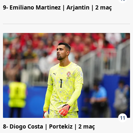
9- Emiliano Martinez | Arjantin | 2 maç
11
8- Diogo Costa | Portekiz | 2 maç