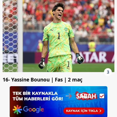
3
16- Yassine Bounou | Fas | 2 maç