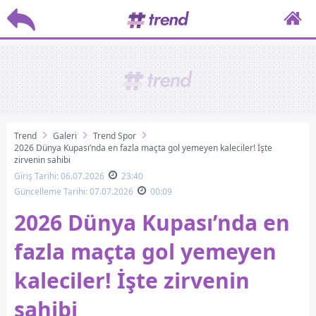
Trend
Galeri
Trend Spor
2026 Dünya Kupası’nda en fazla maçta gol yemeyen kaleciler! İşte
zirvenin sahibi
Giriş Tarihi: 06.07.2026
23:40
Güncelleme Tarihi: 07.07.2026
00:09
2026 Dünya Kupası’nda en
fazla maçta gol yemeyen
kaleciler! İşte zirvenin
sahibi