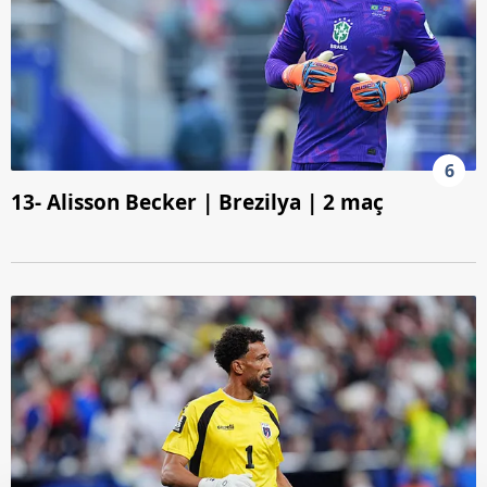
6
13- Alisson Becker | Brezilya | 2 maç