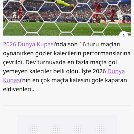
1
2026 Dünya Kupası
'nda son 16 turu maçları
oynanırken gözler kalecilerin performanslarına
çevrildi. Dev turnuvada en fazla maçta gol
yemeyen kaleciler belli oldu. İşte 2026
Dünya
Kupası
'nın en çok maçta kalesini gole kapatan
eldivenleri..