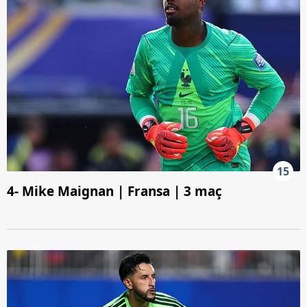
15
4- Mike Maignan | Fransa | 3 maç