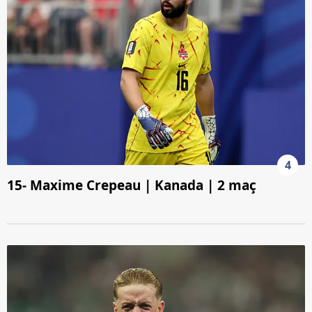
4
15- Maxime Crepeau | Kanada | 2 maç