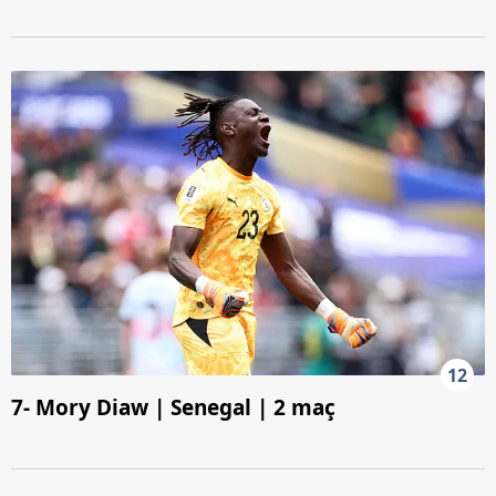
12
7- Mory Diaw | Senegal | 2 maç