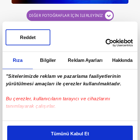
DİĞER FOTOĞRAFLAR İÇİN İLERLEYİNİZ
Reddet
Rıza
Bilgiler
Reklam Ayarları
Hakkında
"Sitelerimizde reklam ve pazarlama faaliyetlerinin
yürütülmesi amaçları ile çerezler kullanılmaktadır.
Bu çerezler, kullanıcıların tarayıcı ve cihazlarını
tanımlayarak çalışırlar.
Bu çerezlere izin vermeniz halinde sizlere özel
kişiselleştirilmiş reklamlar sunabilir, sayfalarımızda sizlere
Tümünü Kabul Et
daha iyi reklam deneyimi yaşatabiliriz. Bunu yaparken