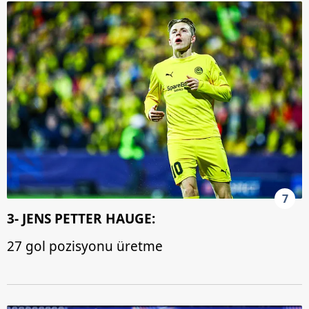
7
3- JENS PETTER HAUGE:
27 gol pozisyonu üretme