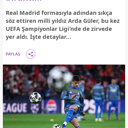
Real Madrid formasıyla adından sıkça
söz ettiren milli yıldız Arda Güler, bu kez
UEFA Şampiyonlar Ligi'nde de zirvede
yer aldı. İşte detaylar...
PAYLAŞ