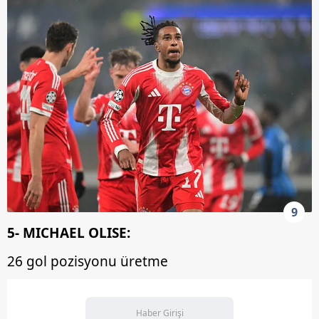
9
5- MICHAEL OLISE:
26 gol pozisyonu üretme
Haber Girişi