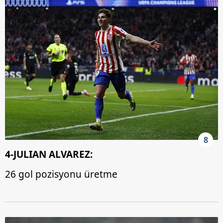
8
4-JULIAN ALVAREZ:
26 gol pozisyonu üretme