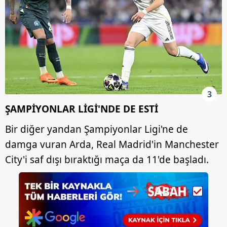
3
ŞAMPİYONLAR LİGİ'NDE DE ESTİ
Bir diğer yandan Şampiyonlar Ligi'ne de
damga vuran Arda, Real Madrid'in Manchester
City'i saf dışı bıraktığı maça da 11'de başladı.