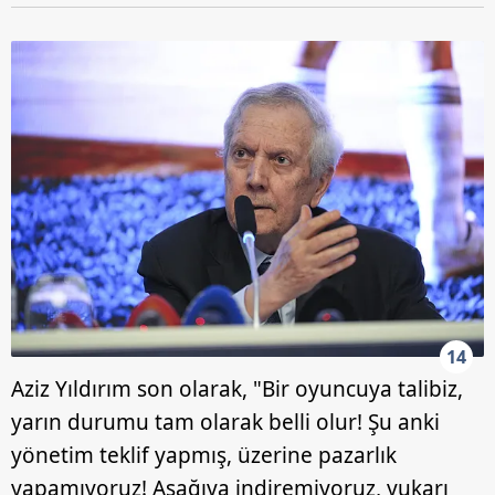
14
Aziz Yıldırım son olarak, "Bir oyuncuya talibiz,
yarın durumu tam olarak belli olur! Şu anki
yönetim teklif yapmış, üzerine pazarlık
yapamıyoruz! Aşağıya indiremiyoruz, yukarı