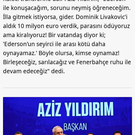
ile konuşacağım, sorunu neymiş öğreneceğim.
İlla gitmek istiyorsa, gider. Dominik Livakovic'i
aldık 10 milyon euro verdik, parasını ödüyoruz
ama kiralıyoruz! Bir vatandaş diyor ki;
'Ederson'un seyirci ile arası kötü daha
oynayamaz.' Böyle olursa, kimse oynamaz!
Birleşeceğiz, sarılacağız ve Fenerbahçe ruhu ile
devam edeceğiz" dedi.