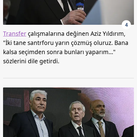
4
Transfer
çalışmalarına değinen Aziz Yıldırım,
"İki tane santrforu yarın çözmüş oluruz. Bana
kalsa seçimden sonra bunları yaparım..."
sözlerini dile getirdi.