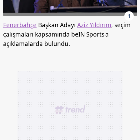
1
Fenerbahçe
Başkan Adayı
Aziz Yıldırım
, seçim
çalışmaları kapsamında beIN Sports'a
açıklamalarda bulundu.