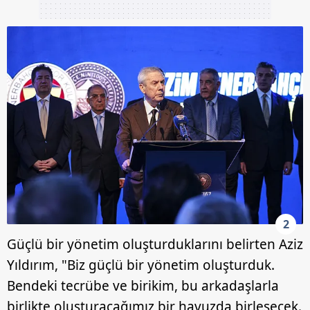
2
Güçlü bir yönetim oluşturduklarını belirten Aziz
Yıldırım, "Biz güçlü bir yönetim oluşturduk.
Bendeki tecrübe ve birikim, bu arkadaşlarla
birlikte oluşturacağımız bir havuzda birleşecek.