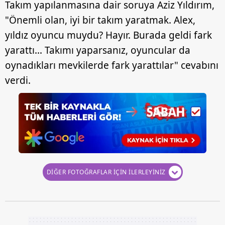
Takım yapılanmasına dair soruya Aziz Yıldırım,
"Önemli olan, iyi bir takım yaratmak. Alex,
yıldız oyuncu muydu? Hayır. Burada geldi fark
yarattı... Takımı yaparsanız, oyuncular da
oynadıkları mevkilerde fark yarattılar" cevabını
verdi.
DİĞER FOTOĞRAFLAR İÇİN İLERLEYİNİZ