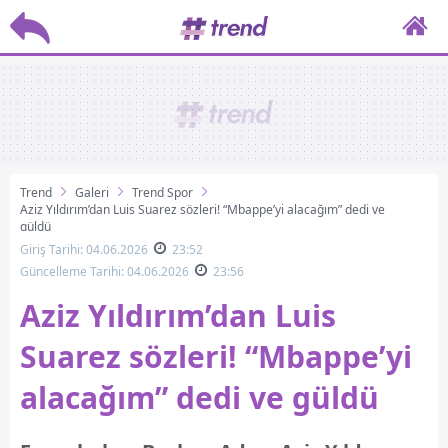
Trend
Galeri
Trend Spor
Aziz Yıldırım’dan Luis Suarez sözleri! “Mbappe’yi alacağım” dedi ve
güldü
Giriş Tarihi: 04.06.2026
23:52
Güncelleme Tarihi: 04.06.2026
23:56
Aziz Yıldırım’dan Luis
Suarez sözleri! “Mbappe’yi
alacağım” dedi ve güldü