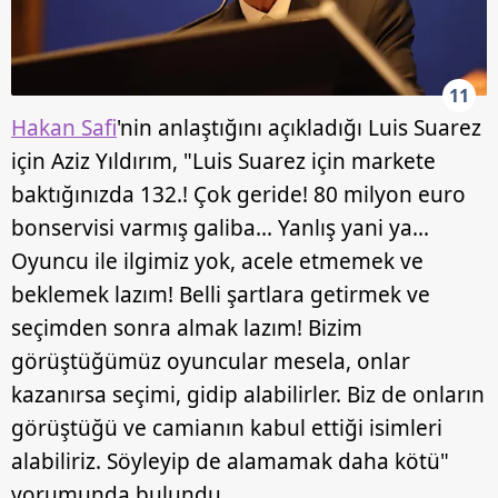
11
Hakan Safi
'nin anlaştığını açıkladığı Luis Suarez
için Aziz Yıldırım, "Luis Suarez için markete
baktığınızda 132.! Çok geride! 80 milyon euro
bonservisi varmış galiba... Yanlış yani ya...
Oyuncu ile ilgimiz yok, acele etmemek ve
beklemek lazım! Belli şartlara getirmek ve
seçimden sonra almak lazım! Bizim
görüştüğümüz oyuncular mesela, onlar
kazanırsa seçimi, gidip alabilirler. Biz de onların
görüştüğü ve camianın kabul ettiği isimleri
alabiliriz. Söyleyip de alamamak daha kötü"
yorumunda bulundu.