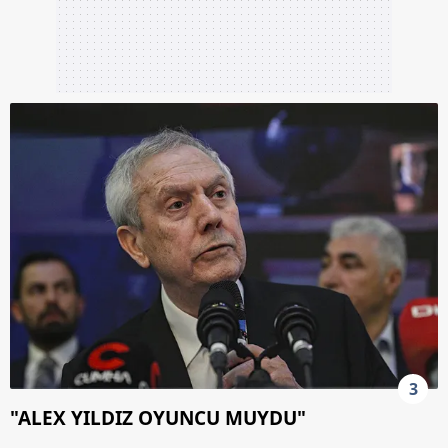
3
"ALEX YILDIZ OYUNCU MUYDU"