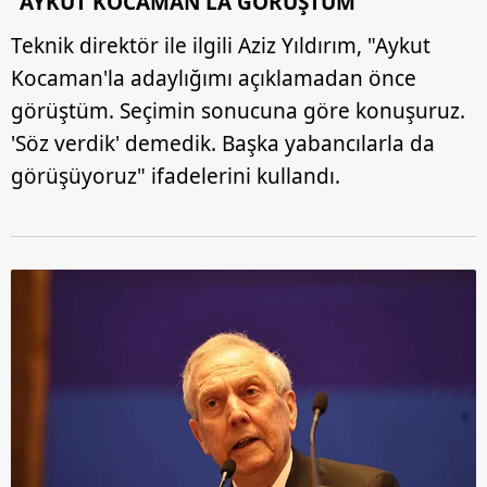
"AYKUT KOCAMAN'LA GÖRÜŞTÜM"
Teknik direktör ile ilgili Aziz Yıldırım, "Aykut
Kocaman'la adaylığımı açıklamadan önce
görüştüm. Seçimin sonucuna göre konuşuruz.
'Söz verdik' demedik. Başka yabancılarla da
görüşüyoruz" ifadelerini kullandı.