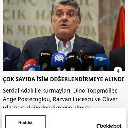
4
ÇOK SAYIDA İSİM DEĞERLENDİRMEYE ALINDI
Serdal Adalı ile kurmayları, Dino Toppmöller,
Ange Postecoglou, Razvan Lucescu ve Oliver
Glasner'i değerlendirmeye almıştı.
Reddet