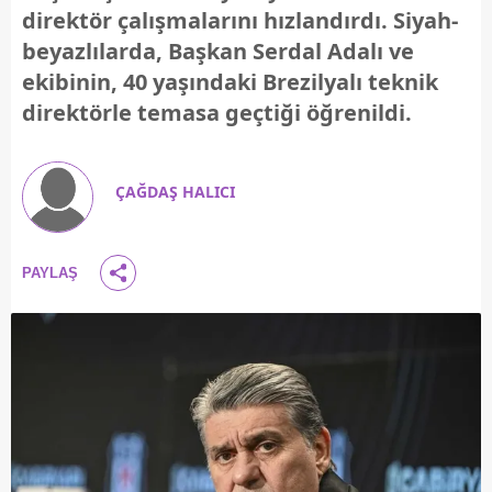
direktör çalışmalarını hızlandırdı. Siyah-
beyazlılarda, Başkan Serdal Adalı ve
ekibinin, 40 yaşındaki Brezilyalı teknik
direktörle temasa geçtiği öğrenildi.
ÇAĞDAŞ HALICI
PAYLAŞ