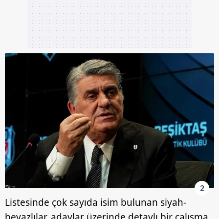
2
Listesinde çok sayıda isim bulunan siyah-
beyazlılar, adaylar üzerinde detaylı bir çalışma