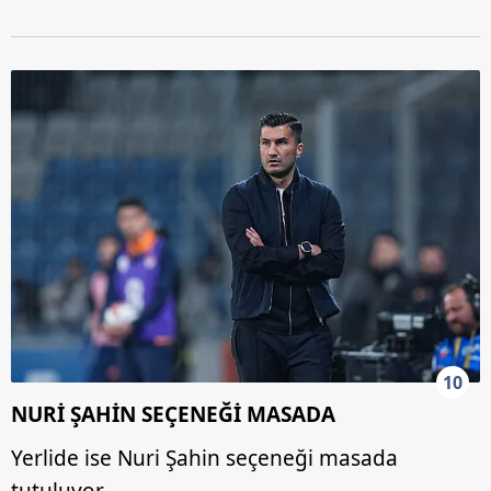
10
NURİ ŞAHİN SEÇENEĞİ MASADA
Yerlide ise Nuri Şahin seçeneği masada