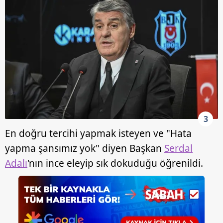
3
En doğru tercihi yapmak isteyen ve "Hata
yapma şansımız yok" diyen Başkan
Serdal
Adalı
'nın ince eleyip sık dokuduğu öğrenildi.