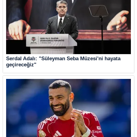
Serdal Adalı: "Süleyman Seba Müzesi'ni hayata
geçireceğiz"