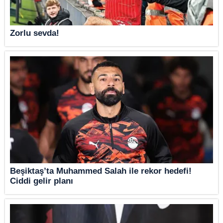
Zorlu sevda!
Beşiktaş’ta Muhammed Salah ile rekor hedefi!
Ciddi gelir planı