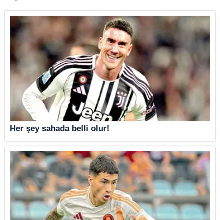
Her şey sahada belli olur!