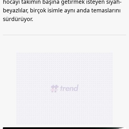
hocayı takımın başına getirmek isteyen siyah-
beyazlılar, birçok isimle aynı anda temaslarını
sürdürüyor.