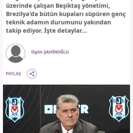
üzerinde çalışan Beşiktaş yönetimi,
Brezilya'da bütün kupaları süpüren genç
teknik adamın durumunu yakından
takip ediyor. İşte detaylar...
Ogün ŞAHİNOĞLU
PAYLAŞ