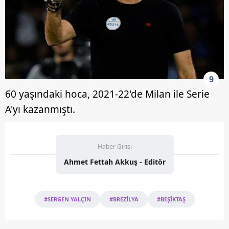
9
60 yaşındaki hoca, 2021-22'de Milan ile Serie
A'yı kazanmıştı.
Haber Girişi
Ahmet Fettah Akkuş - Editör
#SERGEN YALÇIN
#BREZİLYA
#BEŞİKTAŞ