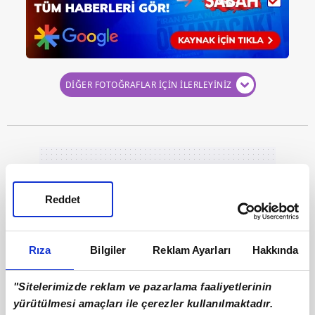
DİĞER FOTOĞRAFLAR İÇİN İLERLEYİNİZ
Reddet
Rıza
Bilgiler
Reklam Ayarları
Hakkında
"Sitelerimizde reklam ve pazarlama faaliyetlerinin
yürütülmesi amaçları ile çerezler kullanılmaktadır.