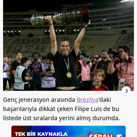
3
Genç jenerasyon arasında
Brezilya
'daki
başarılarıyla dikkat çeken Filipe Luis de bu
listede üst sıralarda yerini almış durumda.