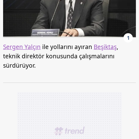
1
Sergen Yalçın
ile yollarını ayıran
Beşiktaş
,
teknik direktör konusunda çalışmalarını
sürdürüyor.