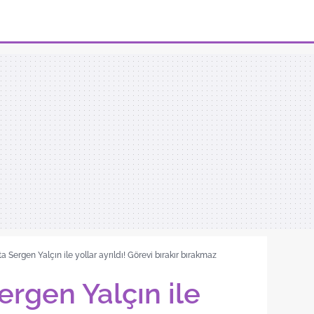
ta Sergen Yalçın ile yollar ayrıldı! Görevi bırakır bırakmaz
ergen Yalçın ile