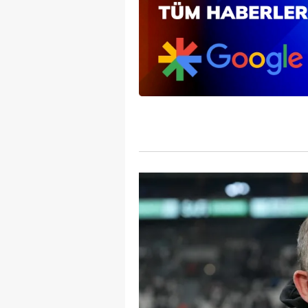
mevzuata uygun olarak kullanılan