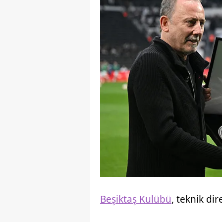
Beşiktaş Kulübü
, teknik di