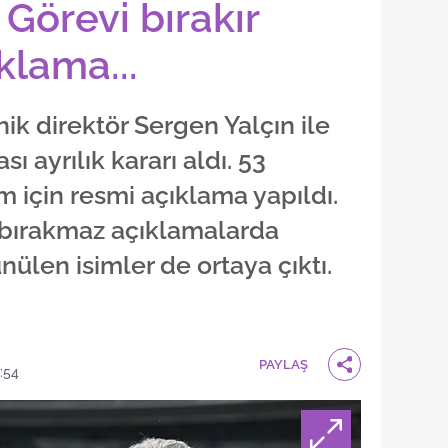
! Görevi bırakır
klama...
ik direktör Sergen Yalçın ile
ı ayrılık kararı aldı. 53
 için resmi açıklama yapıldı.
r bırakmaz açıklamalarda
ülen isimler de ortaya çıktı.
PAYLAŞ
:54