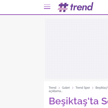
Trend
Galeri
Trend Spor
Beşiktaş'
açıklama...
Beşiktaş'ta S