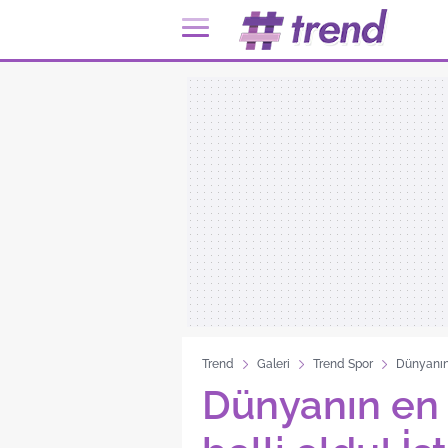
Trend
Galeri
Trend Spor
Dünyanın 
Dünyanın en