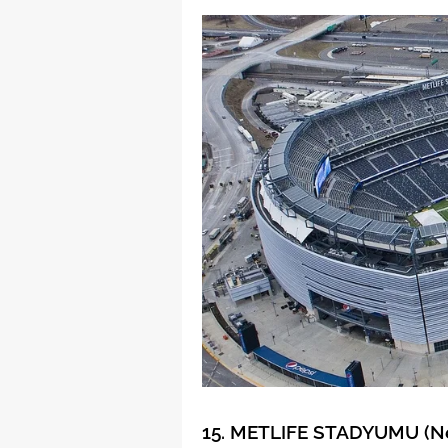
15. METLIFE STADYUMU (Ne