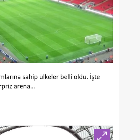
arına sahip ülkeler belli oldu. İşte
priz arena...