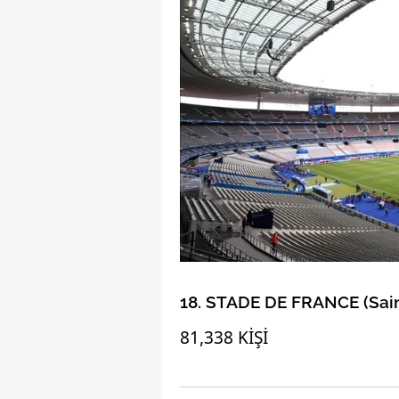
18. STADE DE FRANCE (Sain
81,338 KİŞİ