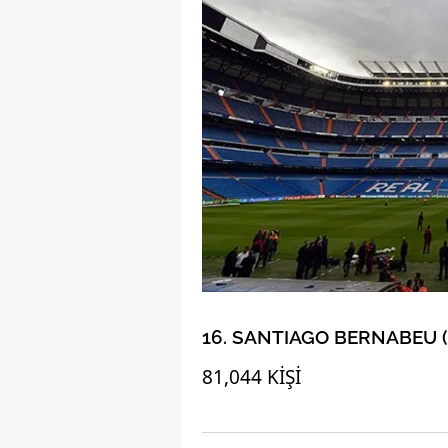
mevzuata uygun olarak kullanılan
16. SANTIAGO BERNABEU (M
81,044 KİŞİ