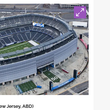
w Jersey, ABD)