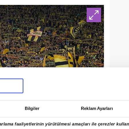
Bilgiler
Reklam Ayarları
ortmund, Almanya)
rlama faaliyetlerinin yürütülmesi amaçları ile çerezler kullan