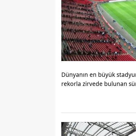
Dünyanın en büyük stadyuml
rekorla zirvede bulunan sür