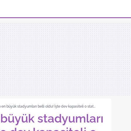
en büyük stadyumları belli oldu! İşte dev kapasiteli o stat...
 büyük stadyumları