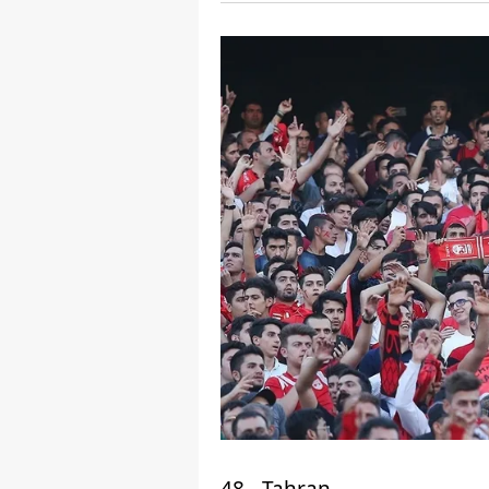
mevzuata uygun olarak kullanılan
48 - Tahran