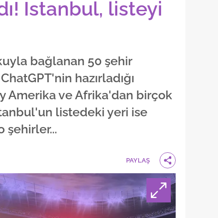
ı! İstanbul, listeyi
kuyla bağlanan 50 şehir
 ChatGPT'nin hazırladığı
y Amerika ve Afrika'dan birçok
tanbul'un listedeki yeri ise
 şehirler...
PAYLAŞ