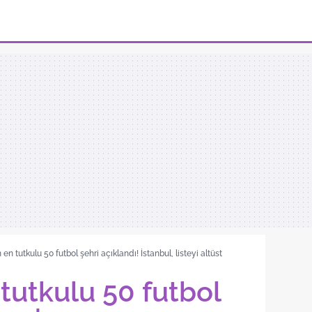
en tutkulu 50 futbol şehri açıklandı! İstanbul, listeyi altüst
tutkulu 50 futbol