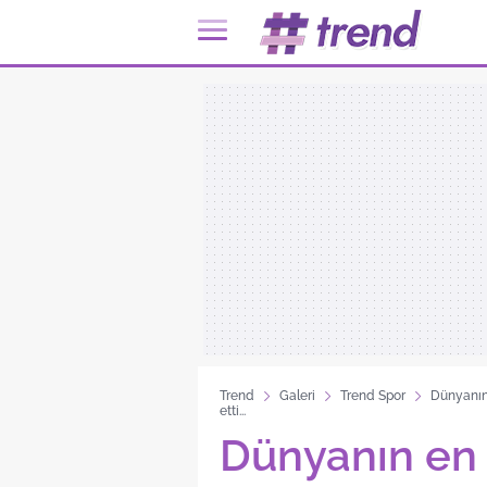
Trend
Galeri
Trend Spor
Dünyanın 
etti...
Dünyanın en 