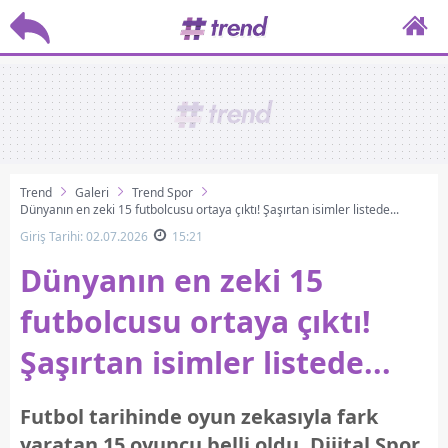
Trend
Galeri
Trend Spor
Dünyanın en zeki 15 futbolcusu ortaya çıktı! Şaşırtan isimler listede...
Giriş Tarihi: 02.07.2026
15:21
Dünyanın en zeki 15
futbolcusu ortaya çıktı!
Şaşırtan isimler listede...
Futbol tarihinde oyun zekasıyla fark
yaratan 15 oyuncu belli oldu. Dijital Spor