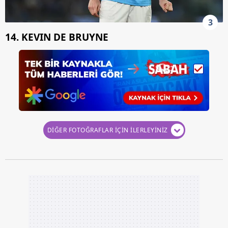
3
14. KEVIN DE BRUYNE
DİĞER FOTOĞRAFLAR İÇİN İLERLEYİNİZ