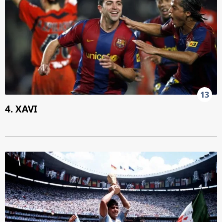
13
4. XAVI