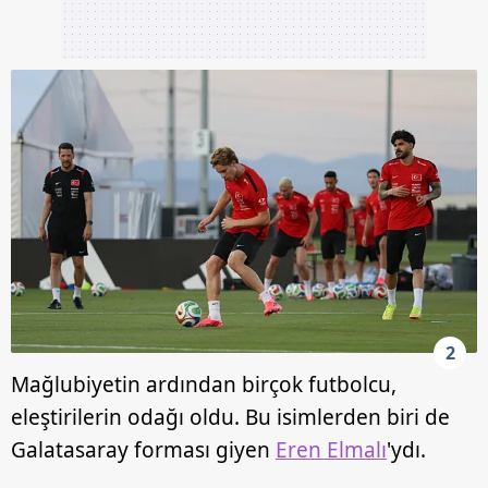
2
Mağlubiyetin ardından birçok futbolcu,
eleştirilerin odağı oldu. Bu isimlerden biri de
Galatasaray forması giyen
Eren Elmalı
'ydı.