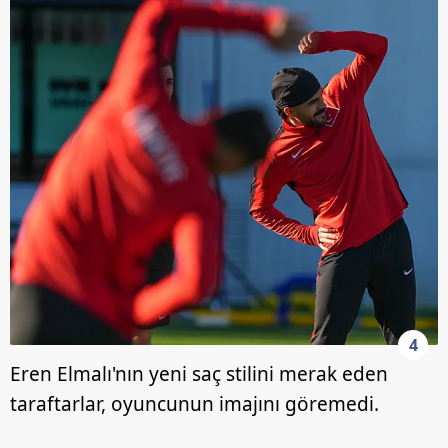
4
Eren Elmalı'nın yeni saç stilini merak eden
taraftarlar, oyuncunun imajını göremedi.