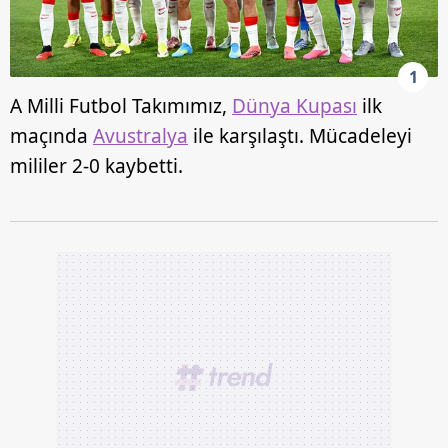
1
A Milli Futbol Takımımız,
Dünya Kupası
ilk
maçında
Avustralya
ile karşılaştı. Mücadeleyi
mililer 2-0 kaybetti.