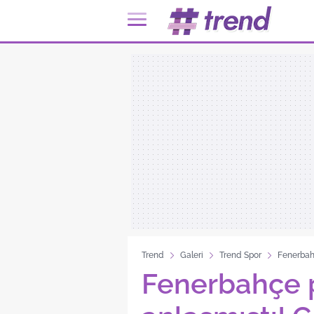
Trend
Galeri
Trend Spor
Fenerbahç
Fenerbahçe 