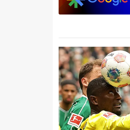
mevzuata uygun olarak kullanılan