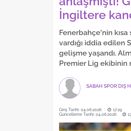
anlaşmıştı! G
İngiltere kan
Fenerbahçe'nin kısa
vardığı iddia edilen S
gelişme yaşandı. Alma
Premier Lig ekibinin
SABAH SPOR DIŞ 
Giriş Tarihi: 04.06.2026
17:29
Güncelleme Tarihi: 04.06.2026
1