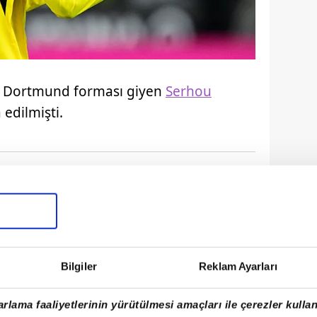
sia Dortmund forması giyen
Serhou
a edilmişti.
Bilgiler
Reklam Ayarları
rlama faaliyetlerinin yürütülmesi amaçları ile çerezler kullan