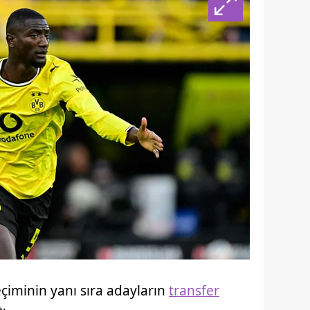
eçiminin yanı sıra adayların
transfer