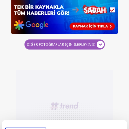
DİĞER FOTOĞRAFLAR İÇİN İLERLEYİNİZ