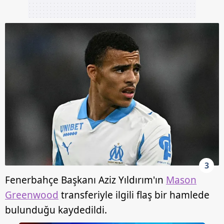
3
Fenerbahçe Başkanı Aziz Yıldırım'ın
Mason
Greenwood
transferiyle ilgili flaş bir hamlede
bulunduğu kaydedildi.