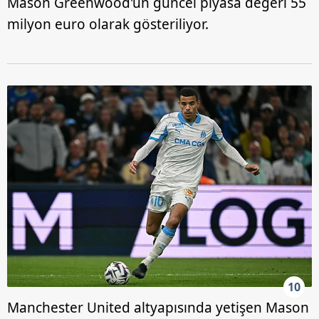
Mason Greenwood'un güncel piyasa değeri 55
milyon euro olarak gösteriliyor.
10
Manchester United altyapısında yetişen Mason