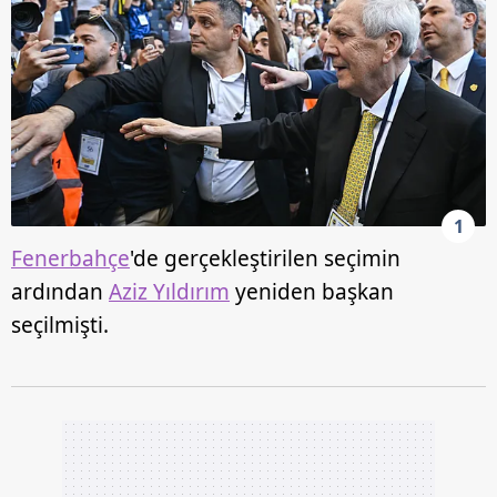
1
Fenerbahçe
'de gerçekleştirilen seçimin
ardından
Aziz Yıldırım
yeniden başkan
seçilmişti.