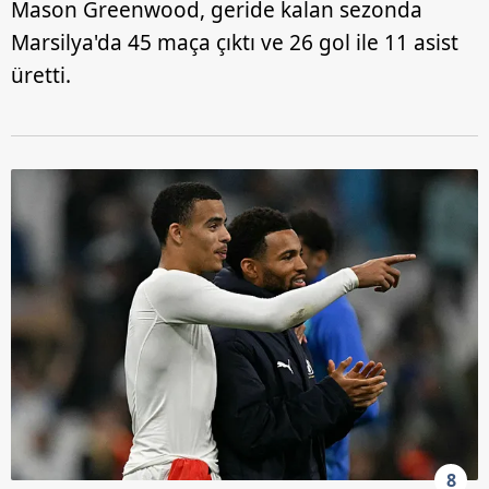
Mason Greenwood, geride kalan sezonda
Marsilya'da 45 maça çıktı ve 26 gol ile 11 asist
üretti.
8