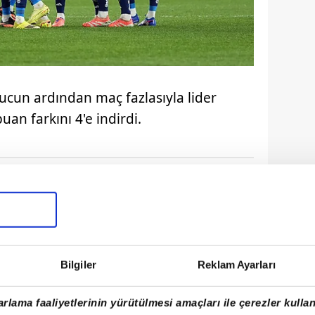
onucun ardından maç fazlasıyla lider
uan farkını 4'e indirdi.
Bilgiler
Reklam Ayarları
rlama faaliyetlerinin yürütülmesi amaçları ile çerezler kullan