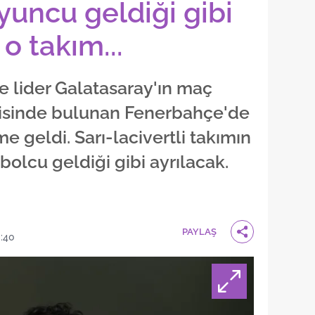
yuncu geldiği gibi
o takım...
e lider Galatasaray'ın maç
risinde bulunan Fenerbahçe'de
e geldi. Sarı-lacivertli takımın
tbolcu geldiği gibi ayrılacak.
PAYLAŞ
:40