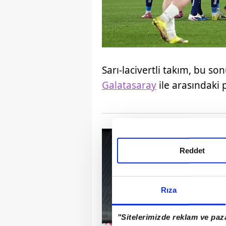
Sarı-lacivertli takım, bu s
Galatasaray
ile arasındaki p
Reddet
Rıza
"Sitelerimizde reklam ve paza