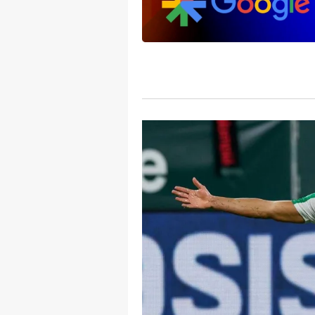
mevzuata uygun olarak kullanılan