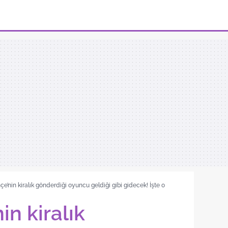
e’nin kiralık gönderdiği oyuncu geldiği gibi gidecek! İşte o
n kiralık