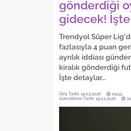
gönderdiği o
gidecek! İşte 
Trendyol Süper Lig'd
fazlasıyla 4 puan ge
ayrılık iddiası gündem
kiralık gönderdiği fu
İşte detaylar...
Giriş Tarihi: 19.03.2026
09:55
Güncelleme Tarihi: 19.03.2026
10