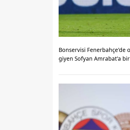
Bonservisi Fenerbahçe'de ol
giyen Sofyan Amrabat'a bir 