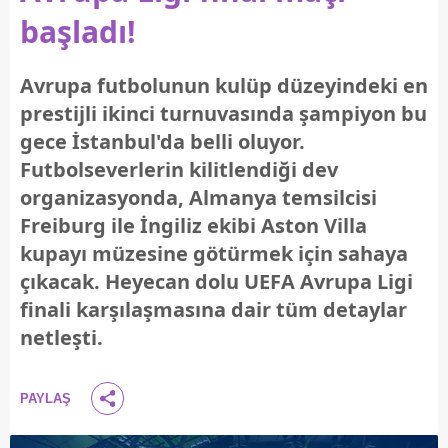
başladı!
Avrupa futbolunun kulüp düzeyindeki en
prestijli ikinci turnuvasında şampiyon bu
gece İstanbul'da belli oluyor.
Futbolseverlerin kilitlendiği dev
organizasyonda, Almanya temsilcisi
Freiburg ile İngiliz ekibi Aston Villa
kupayı müzesine götürmek için sahaya
çıkacak. Heyecan dolu UEFA Avrupa Ligi
finali karşılaşmasına dair tüm detaylar
netleşti.
PAYLAŞ