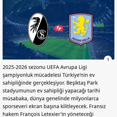
1
2025-2026 sezonu UEFA Avrupa Ligi
şampiyonluk mücadelesi Türkiye'nin ev
sahipliğinde gerçekleşiyor. Beşiktaş Park
stadyumunun ev sahipliği yapacağı tarihi
müsabaka, dünya genelinde milyonlarca
sporseveri ekran başına kilitleyecek. Fransız
hakem François Letexier'in yöneteceği