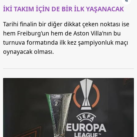
İKİ TAKIM İÇİN DE BİR İLK YAŞANACAK
Tarihi finalin bir diğer dikkat çeken noktası ise
hem Freiburg'un hem de Aston Villa'nın bu
turnuva formatında ilk kez şampiyonluk maçı
oynayacak olması.