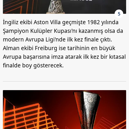
5
İngiliz ekibi Aston Villa geçmişte 1982 yılında
Şampiyon Kulüpler Kupası'nı kazanmış olsa da
modern Avrupa Ligi'nde ilk kez finale çıktı.
Alman ekibi Freiburg ise tarihinin en büyük
Avrupa başarısına imza atarak ilk kez bir kıtasal
finalde boy gösterecek.