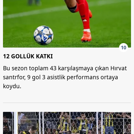
10
12 GOLLÜK KATKI
Bu sezon toplam 43 karşılaşmaya çıkan Hırvat
santrfor, 9 gol 3 asistlik performans ortaya
koydu.