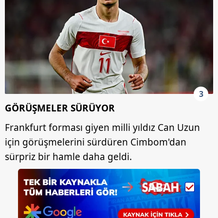
3
GÖRÜŞMELER SÜRÜYOR
Frankfurt forması giyen milli yıldız Can Uzun
için görüşmelerini sürdüren Cimbom'dan
sürpriz bir hamle daha geldi.