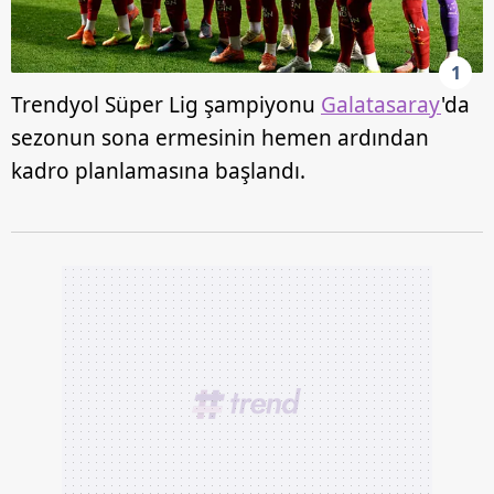
1
Trendyol Süper Lig şampiyonu
Galatasaray
'da
sezonun sona ermesinin hemen ardından
kadro planlamasına başlandı.