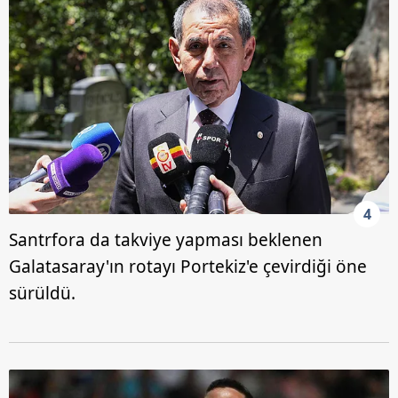
4
Santrfora da takviye yapması beklenen
Galatasaray'ın rotayı Portekiz'e çevirdiği öne
sürüldü.