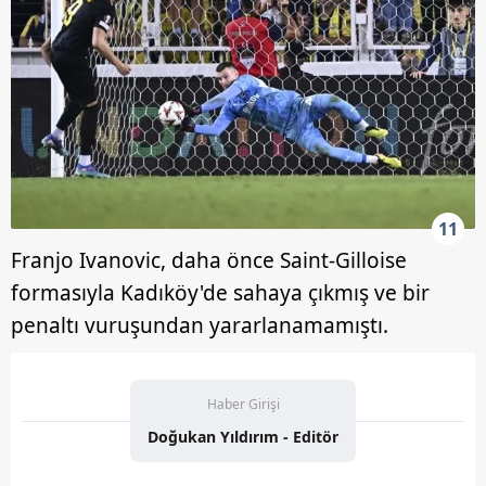
11
Franjo Ivanovic, daha önce Saint-Gilloise
formasıyla Kadıköy'de sahaya çıkmış ve bir
penaltı vuruşundan yararlanamamıştı.
Haber Girişi
Doğukan Yıldırım - Editör