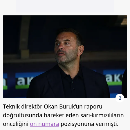
2
Teknik direktör Okan Buruk'un raporu
doğrultusunda hareket eden sarı-kırmızılıların
önceliğini
on numara
pozisyonuna vermişti.