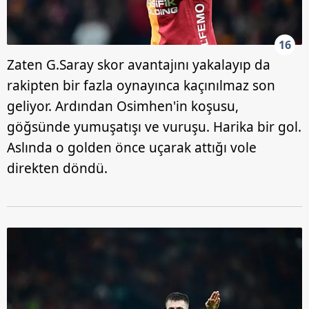
16
Zaten G.Saray skor avantajını yakalayıp da
rakipten bir fazla oynayınca kaçınılmaz son
geliyor. Ardından Osimhen'in koşusu,
göğsünde yumuşatışı ve vuruşu. Harika bir gol.
Aslında o golden önce uçarak attığı vole
direkten döndü.