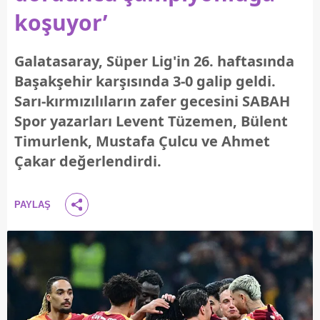
koşuyor’
Galatasaray, Süper Lig'in 26. haftasında
Başakşehir karşısında 3-0 galip geldi.
Sarı-kırmızılıların zafer gecesini SABAH
Spor yazarları Levent Tüzemen, Bülent
Timurlenk, Mustafa Çulcu ve Ahmet
Çakar değerlendirdi.
PAYLAŞ