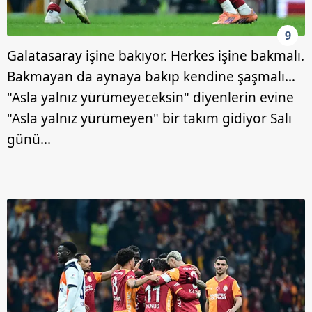
9
Galatasaray işine bakıyor. Herkes işine bakmalı.
Bakmayan da aynaya bakıp kendine şaşmalı…
"Asla yalnız yürümeyeceksin" diyenlerin evine
"Asla yalnız yürümeyen" bir takım gidiyor Salı
günü...