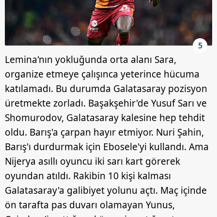
5
Lemina'nın yokluğunda orta alanı Sara,
organize etmeye çalışınca yeterince hücuma
katılamadı. Bu durumda Galatasaray pozisyon
üretmekte zorladı. Başakşehir'de Yusuf Sarı ve
Shomurodov, Galatasaray kalesine hep tehdit
oldu. Barış'a çarpan hayır etmiyor. Nuri Şahin,
Barış'ı durdurmak için Ebosele'yi kullandı. Ama
Nijerya asıllı oyuncu iki sarı kart görerek
oyundan atıldı. Rakibin 10 kişi kalması
Galatasaray'a galibiyet yolunu açtı. Maç içinde
ön tarafta pas duvarı olamayan Yunus,