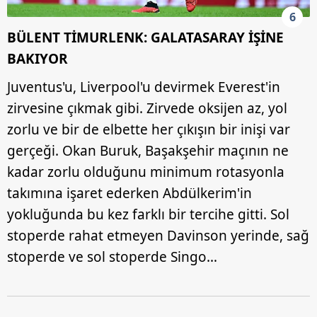
6
BÜLENT TİMURLENK: GALATASARAY İŞİNE
BAKIYOR
Juventus'u, Liverpool'u devirmek Everest'in
zirvesine çıkmak gibi. Zirvede oksijen az, yol
zorlu ve bir de elbette her çıkışın bir inişi var
gerçeği. Okan Buruk, Başakşehir maçının ne
kadar zorlu olduğunu minimum rotasyonla
takımına işaret ederken Abdülkerim'in
yokluğunda bu kez farklı bir tercihe gitti. Sol
stoperde rahat etmeyen Davinson yerinde, sağ
stoperde ve sol stoperde Singo…