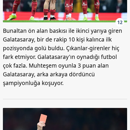
12
Bunaltan ön alan baskısı ile ikinci yarıya giren
Galatasaray, bir de rakip 10 kişi kalınca ilk
pozisyonda golü buldu. Çıkanlar-girenler hiç
fark etmiyor. Galatasaray'ın oynadığı futbol
çok fazla. Muhteşem oyunla 3 puan alan
Galatasaray, arka arkaya dördüncü
şampiyonluğa koşuyor.