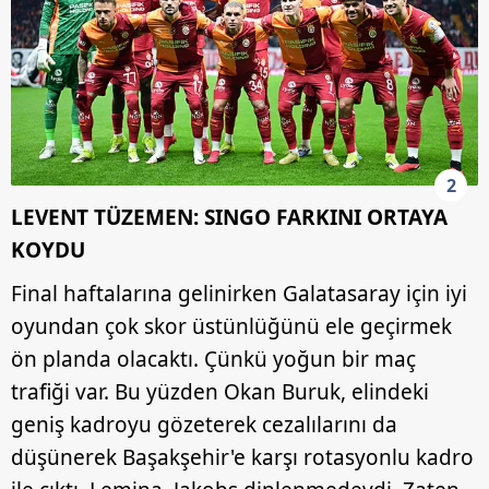
2
LEVENT TÜZEMEN: SINGO FARKINI ORTAYA
KOYDU
Final haftalarına gelinirken Galatasaray için iyi
oyundan çok skor üstünlüğünü ele geçirmek
ön planda olacaktı. Çünkü yoğun bir maç
trafiği var. Bu yüzden Okan Buruk, elindeki
geniş kadroyu gözeterek cezalılarını da
düşünerek Başakşehir'e karşı rotasyonlu kadro