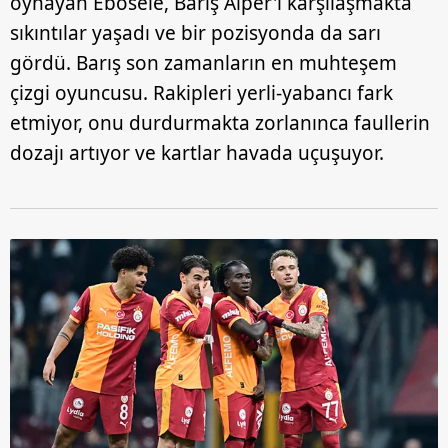
oynayan Ebosele, Barış Alper'i karşılaşmakta
sıkıntılar yaşadı ve bir pozisyonda da sarı
gördü. Barış son zamanların en muhteşem
çizgi oyuncusu. Rakipleri yerli-yabancı fark
etmiyor, onu durdurmakta zorlanınca faullerin
dozajı artıyor ve kartlar havada uçuşuyor.