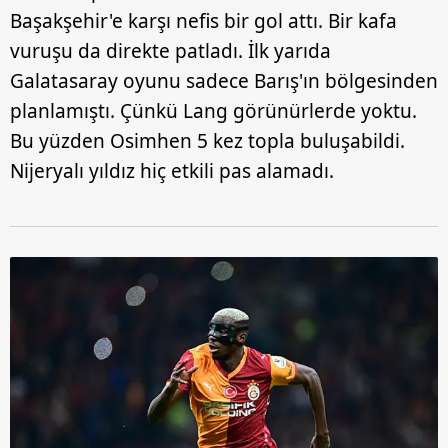
Başakşehir'e karşı nefis bir gol attı. Bir kafa
vuruşu da direkte patladı. İlk yarıda
Galatasaray oyunu sadece Barış'ın bölgesinden
planlamıştı. Çünkü Lang görünürlerde yoktu.
Bu yüzden Osimhen 5 kez topla buluşabildi.
Nijeryalı yıldız hiç etkili pas alamadı.