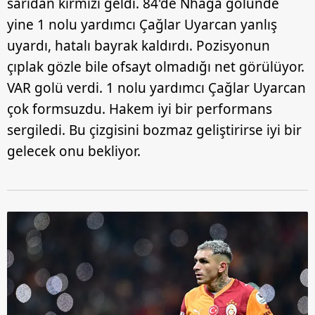
sarıdan kırmızı geldi. 84'de Nhaga golünde
yine 1 nolu yardımcı Çağlar Uyarcan yanlış
uyardı, hatalı bayrak kaldırdı. Pozisyonun
çıplak gözle bile ofsayt olmadığı net görülüyor.
VAR golü verdi. 1 nolu yardımcı Çağlar Uyarcan
çok formsuzdu. Hakem iyi bir performans
sergiledi. Bu çizgisini bozmaz geliştirirse iyi bir
gelecek onu bekliyor.