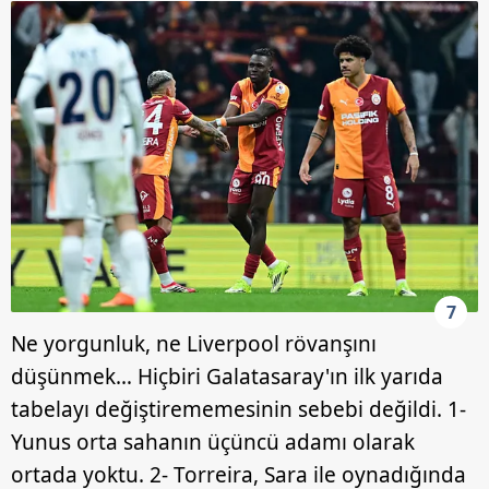
7
Ne yorgunluk, ne Liverpool rövanşını
düşünmek… Hiçbiri Galatasaray'ın ilk yarıda
tabelayı değiştirememesinin sebebi değildi. 1-
Yunus orta sahanın üçüncü adamı olarak
ortada yoktu. 2- Torreira, Sara ile oynadığında