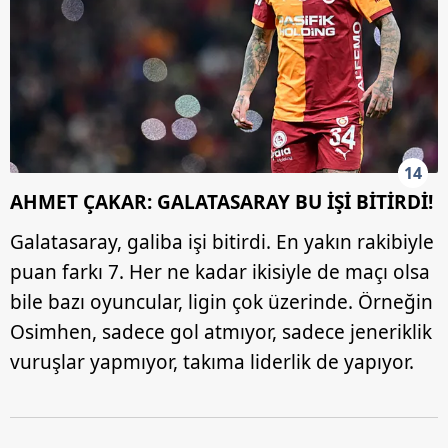
14
AHMET ÇAKAR: GALATASARAY BU İŞİ BİTİRDİ!
Galatasaray, galiba işi bitirdi. En yakın rakibiyle
puan farkı 7. Her ne kadar ikisiyle de maçı olsa
bile bazı oyuncular, ligin çok üzerinde. Örneğin
Osimhen, sadece gol atmıyor, sadece jeneriklik
vuruşlar yapmıyor, takıma liderlik de yapıyor.