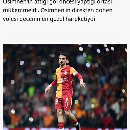
Osimhen'in attığı gol öncesi yaptığı ortası
mükemmeldi. Osimhen'in direkten dönen
volesi gecenin en güzel hareketiydi