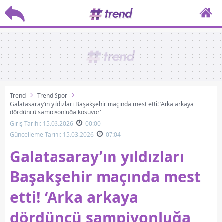
Trend
Trend Spor
Galatasaray’ın yıldızları Başakşehir maçında mest etti! ‘Arka arkaya
dördüncü şampiyonluğa koşuyor’
Giriş Tarihi: 15.03.2026
00:00
Güncelleme Tarihi: 15.03.2026
07:04
Galatasaray’ın yıldızları
Başakşehir maçında mest
etti! ‘Arka arkaya
dördüncü şampiyonluğa