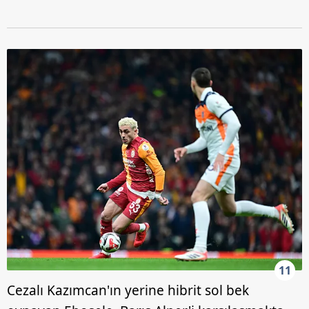
11
Cezalı Kazımcan'ın yerine hibrit sol bek