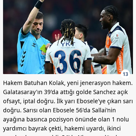
13
Hakem Batuhan Kolak, yeni jenerasyon hakem.
Galatasaray'ın 39'da attığı golde Sanchez açık
ofsayt, iptal doğru. İlk yarı Ebosele'ye çıkan sarı
doğru. Sarısı olan Ebosele 56'da Sallai'nin
ayağına basınca pozisyon önünde olan 1 nolu
yardımcı bayrak çekti, hakemi uyardı, ikinci