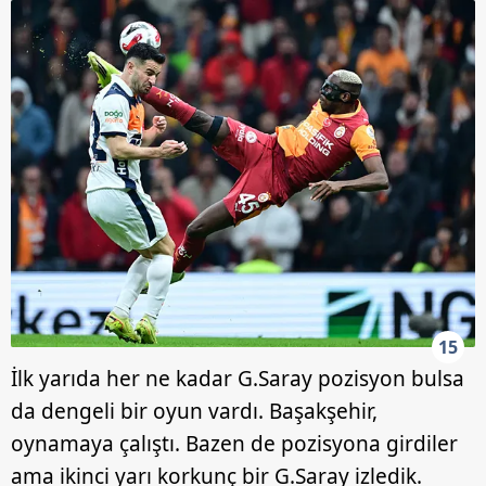
15
İlk yarıda her ne kadar G.Saray pozisyon bulsa
da dengeli bir oyun vardı. Başakşehir,
oynamaya çalıştı. Bazen de pozisyona girdiler
ama ikinci yarı korkunç bir G.Saray izledik.