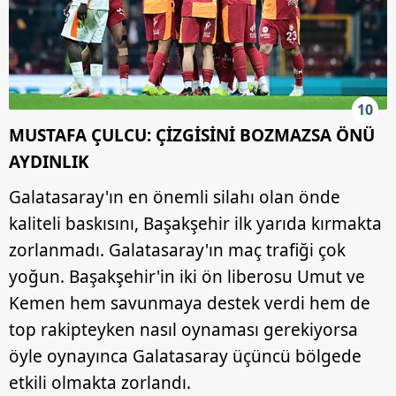
10
MUSTAFA ÇULCU: ÇİZGİSİNİ BOZMAZSA ÖNÜ
AYDINLIK
Galatasaray'ın en önemli silahı olan önde
kaliteli baskısını, Başakşehir ilk yarıda kırmakta
zorlanmadı. Galatasaray'ın maç trafiği çok
yoğun. Başakşehir'in iki ön liberosu Umut ve
Kemen hem savunmaya destek verdi hem de
top rakipteyken nasıl oynaması gerekiyorsa
öyle oynayınca Galatasaray üçüncü bölgede
etkili olmakta zorlandı.