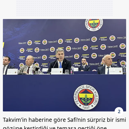
2
Takvim'in haberine göre Safi'nin sürpriz bir ismi
gözüne kestirdiği ve temasa geçtiği öne