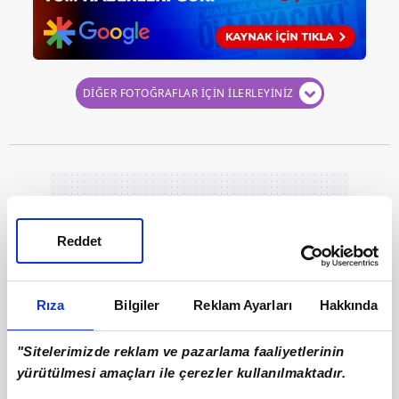
DİĞER FOTOĞRAFLAR İÇİN İLERLEYİNİZ
Reddet
Rıza
Bilgiler
Reklam Ayarları
Hakkında
"Sitelerimizde reklam ve pazarlama faaliyetlerinin
yürütülmesi amaçları ile çerezler kullanılmaktadır.