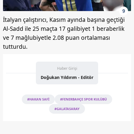
9
İtalyan çalıştırıcı, Kasım ayında başına geçtiği
Al-Sadd ile 25 maçta 17 galibiyet 1 beraberlik
ve 7 mağlubiyetle 2.08 puan ortalaması
tutturdu.
Haber Girişi
Doğukan Yıldırım - Editör
#HAKAN SAFİ
#FENERBAHÇE SPOR KULÜBÜ
#GALATASARAY