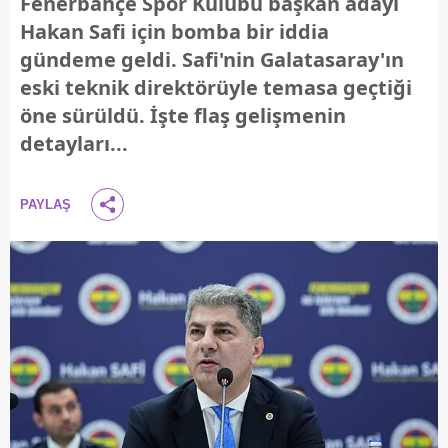
Fenerbahçe Spor Kulübü başkan adayı
Hakan Safi için bomba bir iddia
gündeme geldi. Safi'nin Galatasaray'ın
eski teknik direktörüyle temasa geçtiği
öne sürüldü. İşte flaş gelişmenin
detayları...
PAYLAŞ