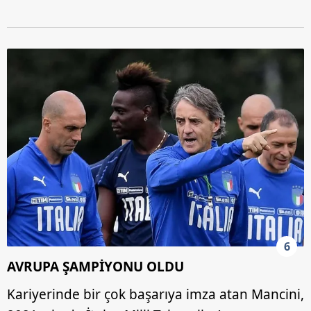
6
AVRUPA ŞAMPİYONU OLDU
Kariyerinde bir çok başarıya imza atan Mancini,