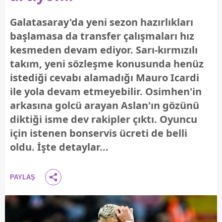
Galatasaray'da yeni sezon hazırlıkları
başlamasa da transfer çalışmaları hız
kesmeden devam ediyor. Sarı-kırmızılı
takım, yeni sözleşme konusunda henüz
istediği cevabı alamadığı Mauro Icardi
ile yola devam etmeyebilir. Osimhen'in
arkasına golcü arayan Aslan'ın gözünü
diktiği isme dev rakipler çıktı. Oyuncu
için istenen bonservis ücreti de belli
oldu. İşte detaylar...
PAYLAŞ