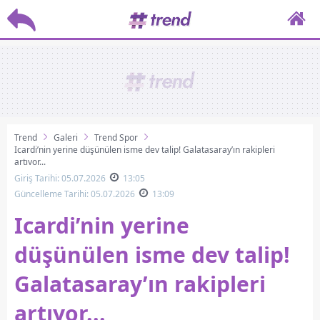
Trend
Galeri
Trend Spor
Icardi’nin yerine düşünülen isme dev talip! Galatasaray’ın rakipleri
artıyor...
Giriş Tarihi: 05.07.2026
13:05
Güncelleme Tarihi: 05.07.2026
13:09
Icardi’nin yerine
düşünülen isme dev talip!
Galatasaray’ın rakipleri
artıyor...