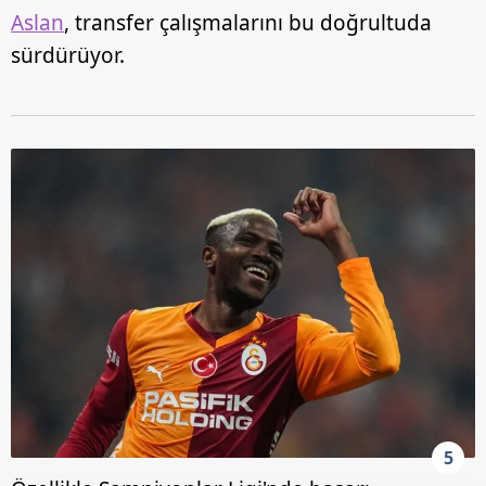
Aslan
, transfer çalışmalarını bu doğrultuda
sürdürüyor.
5