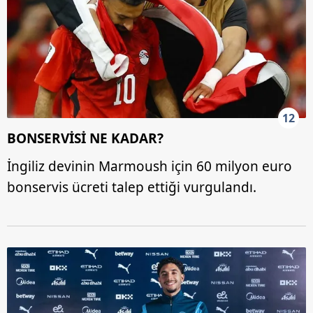
12
BONSERVİSİ NE KADAR?
İngiliz devinin Marmoush için 60 milyon euro
bonservis ücreti talep ettiği vurgulandı.