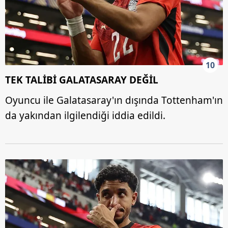
10
TEK TALİBİ GALATASARAY DEĞİL
Oyuncu ile Galatasaray'ın dışında Tottenham'ın
da yakından ilgilendiği iddia edildi.