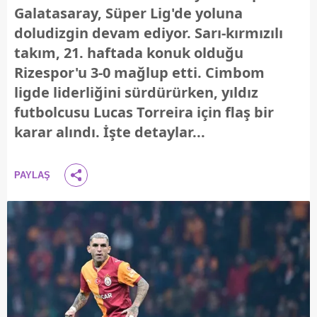
Galatasaray, Süper Lig'de yoluna
doludizgin devam ediyor. Sarı-kırmızılı
takım, 21. haftada konuk olduğu
Rizespor'u 3-0 mağlup etti. Cimbom
ligde liderliğini sürdürürken, yıldız
futbolcusu Lucas Torreira için flaş bir
karar alındı. İşte detaylar...
PAYLAŞ