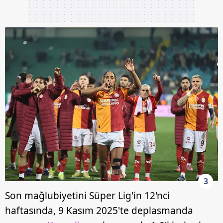
3
Son mağlubiyetini Süper Lig'in 12'nci
haftasında, 9 Kasım 2025'te deplasmanda