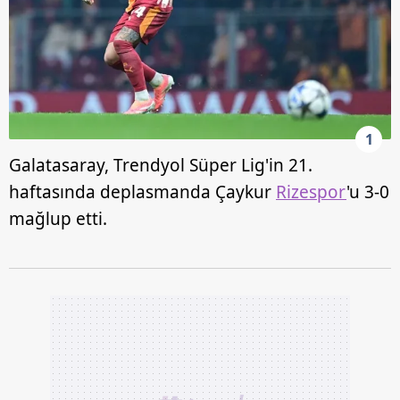
1
Galatasaray, Trendyol Süper Lig'in 21.
haftasında deplasmanda Çaykur
Rizespor
'u 3-0
mağlup etti.