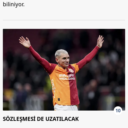
biliniyor.
10
SÖZLEŞMESİ DE UZATILACAK