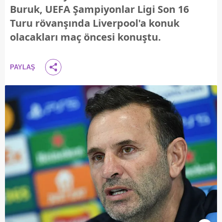
Buruk, UEFA Şampiyonlar Ligi Son 16
Turu rövanşında Liverpool'a konuk
olacakları maç öncesi konuştu.
PAYLAŞ