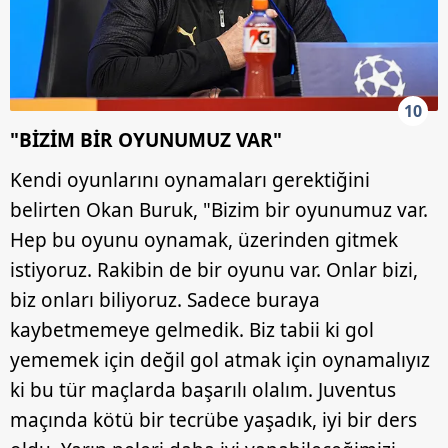
10
"BİZİM BİR OYUNUMUZ VAR"
Kendi oyunlarını oynamaları gerektiğini
belirten Okan Buruk, "Bizim bir oyunumuz var.
Hep bu oyunu oynamak, üzerinden gitmek
istiyoruz. Rakibin de bir oyunu var. Onlar bizi,
biz onları biliyoruz. Sadece buraya
kaybetmemeye gelmedik. Biz tabii ki gol
yememek için değil gol atmak için oynamalıyız
ki bu tür maçlarda başarılı olalım. Juventus
maçında kötü bir tecrübe yaşadık, iyi bir ders