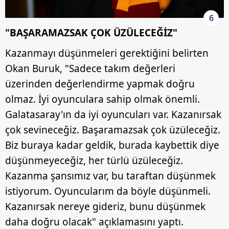
6
"BAŞARAMAZSAK ÇOK ÜZÜLECEĞİZ"
Kazanmayı düşünmeleri gerektiğini belirten
Okan Buruk, "Sadece takım değerleri
üzerinden değerlendirme yapmak doğru
olmaz. İyi oyunculara sahip olmak önemli.
Galatasaray'ın da iyi oyuncuları var. Kazanırsak
çok sevineceğiz. Başaramazsak çok üzüleceğiz.
Biz buraya kadar geldik, burada kaybettik diye
düşünmeyeceğiz, her türlü üzüleceğiz.
Kazanma şansımız var, bu taraftan düşünmek
istiyorum. Oyuncularım da böyle düşünmeli.
Kazanırsak nereye gideriz, bunu düşünmek
daha doğru olacak" açıklamasını yaptı.