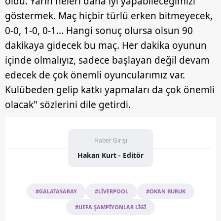
oldu. Yarın neleri daha iyi yapabileceğimizi
göstermek. Maç hiçbir türlü erken bitmeyecek,
0-0, 1-0, 0-1... Hangi sonuç olursa olsun 90
dakikaya gidecek bu maç. Her dakika oyunun
içinde olmalıyız, sadece başlayan değil devam
edecek de çok önemli oyuncularımız var.
Kulübeden gelip katkı yapmaları da çok önemli
olacak" sözlerini dile getirdi.
Haber Girişi
Hakan Kurt - Editör
#GALATASARAY
#LİVERPOOL
#OKAN BURUK
#UEFA ŞAMPİYONLAR LİGİ