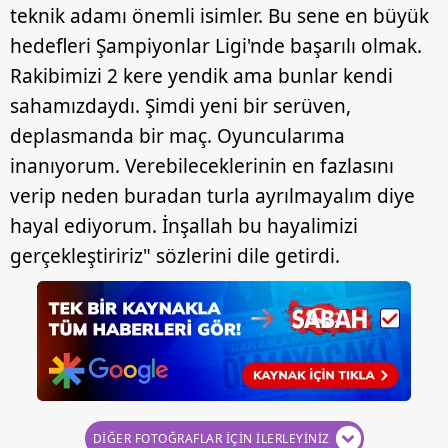
teknik adamı önemli isimler. Bu sene en büyük
hedefleri Şampiyonlar Ligi'nde başarılı olmak.
Rakibimizi 2 kere yendik ama bunlar kendi
sahamızdaydı. Şimdi yeni bir serüven,
deplasmanda bir maç. Oyuncularıma
inanıyorum. Verebileceklerinin en fazlasını
verip neden buradan turla ayrılmayalım diye
hayal ediyorum. İnşallah bu hayalimizi
gerçekleştiririz" sözlerini dile getirdi.
DİĞER FOTOĞRAFLAR İÇİN İLERLEYİNİZ