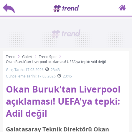
Trend
Galeri
Trend Spor
Okan Buruk’tan Liverpool açıklaması! UEFA'ya tepki: Adil değil
Giriş Tarihi: 17.03.2026
23:43
Güncelleme Tarihi: 17.03.2026
23:45
Okan Buruk’tan Liverpool
açıklaması! UEFA'ya tepki:
Adil değil
Galatasaray Teknik Direktörü Okan