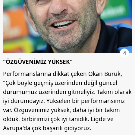
4
"ÖZGÜVENİMİZ YÜKSEK"
Performanslarına dikkat çeken Okan Buruk,
"Çok böyle geçmiş üzerinden değil güncel
durumumuz üzerinden gitmeliyiz. Takım olarak
iyi durumdayız. Yükselen bir performansımız
var. Özgüvenimiz yüksek, daha iyi bir takım
olduk, birbirimizi çok iyi tanıdık. Ligde ve
Avrupa'da çok başarılı gidiyoruz.