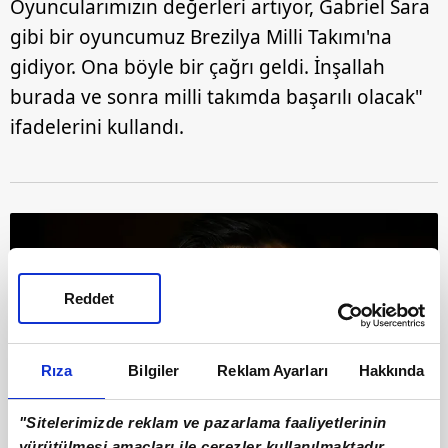
Oyuncularımızın değerleri artıyor, Gabriel Sara
gibi bir oyuncumuz Brezilya Milli Takımı'na
gidiyor. Ona böyle bir çağrı geldi. İnşallah
burada ve sonra milli takımda başarılı olacak"
ifadelerini kullandı.
Reddet
Rıza
Bilgiler
Reklam Ayarları
Hakkında
"Sitelerimizde reklam ve pazarlama faaliyetlerinin
yürütülmesi amaçları ile çerezler kullanılmaktadır.