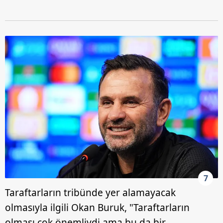
7
Taraftarların tribünde yer alamayacak
olmasıyla ilgili Okan Buruk, "Taraftarların
olması çok önemliydi ama bu da bir