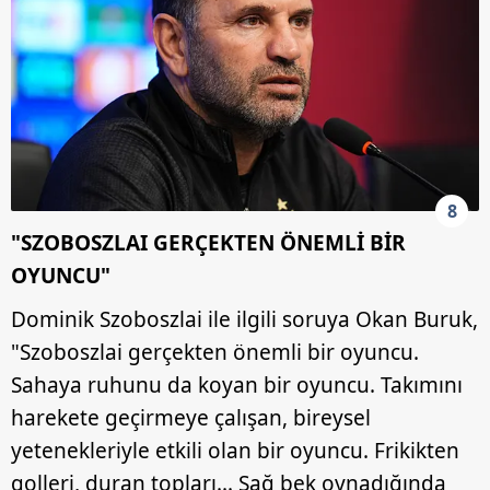
8
"SZOBOSZLAI GERÇEKTEN ÖNEMLİ BİR
OYUNCU"
Dominik Szoboszlai ile ilgili soruya Okan Buruk,
"Szoboszlai gerçekten önemli bir oyuncu.
Sahaya ruhunu da koyan bir oyuncu. Takımını
harekete geçirmeye çalışan, bireysel
yetenekleriyle etkili olan bir oyuncu. Frikikten
golleri, duran topları... Sağ bek oynadığında