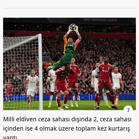
7
Milli eldiven ceza sahası dışında 2, ceza sahası
içinden ise 4 olmak üzere toplam kez kurtarış
yaptı.