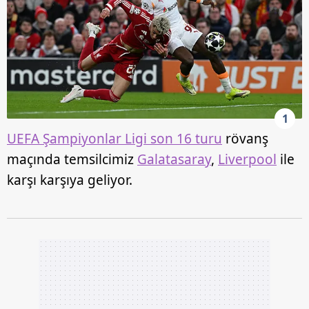
1
UEFA Şampiyonlar Ligi son 16 turu
rövanş
maçında temsilcimiz
Galatasaray
,
Liverpool
ile
karşı karşıya geliyor.