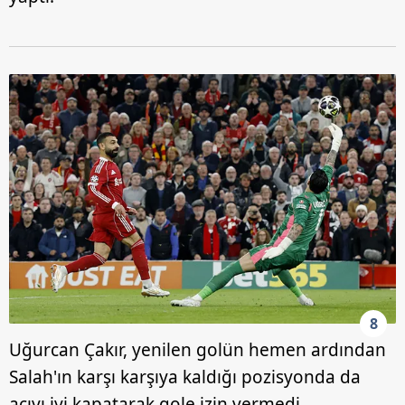
8
Uğurcan Çakır, yenilen golün hemen ardından
Salah'ın karşı karşıya kaldığı pozisyonda da
açıyı iyi kapatarak gole izin vermedi.