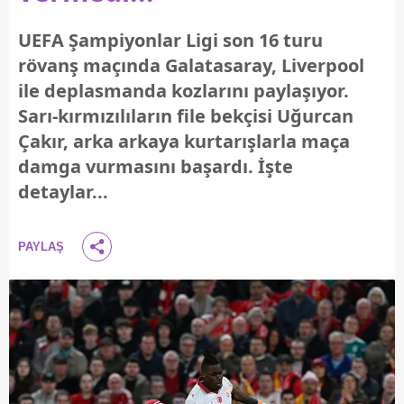
UEFA Şampiyonlar Ligi son 16 turu
rövanş maçında Galatasaray, Liverpool
ile deplasmanda kozlarını paylaşıyor.
Sarı-kırmızılıların file bekçisi Uğurcan
Çakır, arka arkaya kurtarışlarla maça
damga vurmasını başardı. İşte
detaylar...
PAYLAŞ