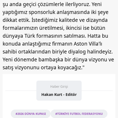
şu anda geçici çözümlerle ilerliyoruz. Yeni
yaptığımız sponsorluk anlaşmasında iki şeye
dikkat ettik. İstediğimiz kalitede ve dizaynda
formalarımızın üretilmesi, ikincisi ise bütün
dünyaya Türk formasının satılması. Hatta bu
konuda anlaştığımız firmanın Aston Villa'lı
sahibi ortaklarından biriyle diyalog halindeyiz.
Yeni dönemde bambaşka bir dünya vizyonu ve
satış vizyonunu ortaya koyacağız."
Haber Girişi
Hakan Kurt - Editör
#2026 DÜNYA KUPASI
#TÜRKİYE FUTBOL FEDERASYONU