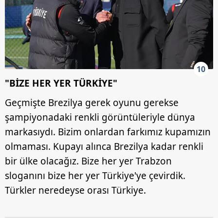
10
"BİZE HER YER TÜRKİYE"
Geçmişte Brezilya gerek oyunu gerekse
şampiyonadaki renkli görüntüleriyle dünya
markasıydı. Bizim onlardan farkımız kupamızın
olmaması. Kupayı alınca Brezilya kadar renkli
bir ülke olacağız. Bize her yer Trabzon
sloganını bize her yer Türkiye'ye çevirdik.
Türkler neredeyse orası Türkiye.