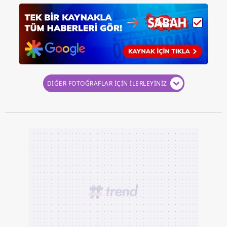
DİĞER FOTOĞRAFLAR İÇİN İLERLEYİNİZ