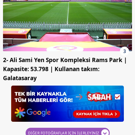
3
2- Ali Sami Yen Spor Kompleksi Rams Park |
Kapasite: 53.798 | Kullanan takım:
Galatasaray
DİĞER FOTOĞRAFLAR İÇİN İLERLEYİNİZ