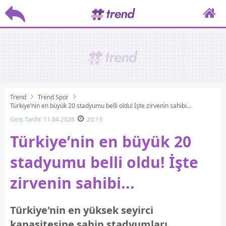
Trend
Trend Spor
Türkiye’nin en büyük 20 stadyumu belli oldu! İşte zirvenin sahibi...
Giriş Tarihi: 11.04.2026
20:13
Türkiye’nin en büyük 20
stadyumu belli oldu! İşte
zirvenin sahibi...
Türkiye'nin en yüksek seyirci
kapasitesine sahip stadyumları