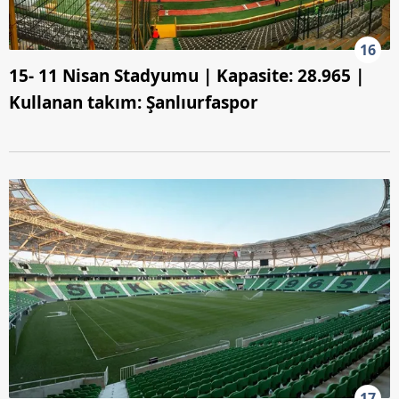
16
15- 11 Nisan Stadyumu | Kapasite: 28.965 |
Kullanan takım: Şanlıurfaspor
17