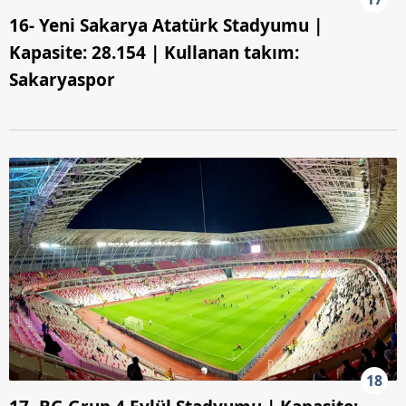
16- Yeni Sakarya Atatürk Stadyumu |
Kapasite: 28.154 | Kullanan takım:
Sakaryaspor
18