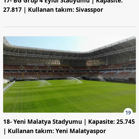
17- BG Grup 4 Eylül Stadyumu | Kapasite:
27.817 | Kullanan takım: Sivasspor
19
18- Yeni Malatya Stadyumu | Kapasite: 25.745
| Kullanan takım: Yeni Malatyaspor