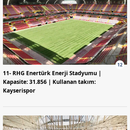
12
11- RHG Enertürk Enerji Stadyumu |
Kapasite: 31.856 | Kullanan takım:
Kayserispor