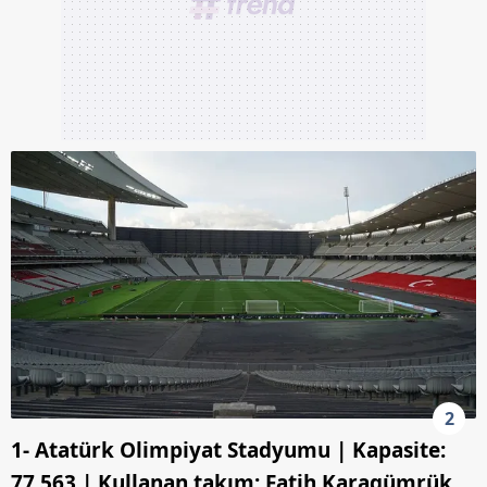
2
1- Atatürk Olimpiyat Stadyumu | Kapasite:
77.563 | Kullanan takım: Fatih Karagümrük