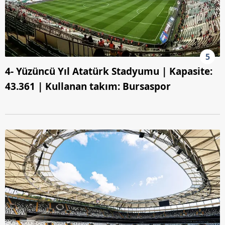
5
4- Yüzüncü Yıl Atatürk Stadyumu | Kapasite:
43.361 | Kullanan takım: Bursaspor