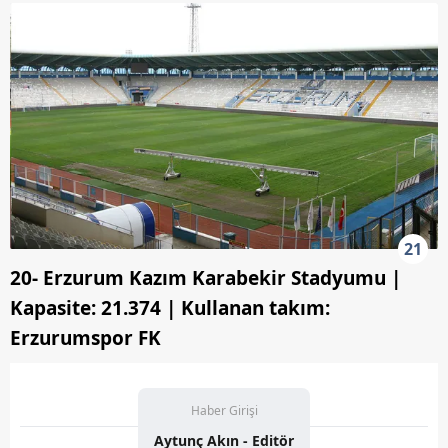
21
20- Erzurum Kazım Karabekir Stadyumu |
Kapasite: 21.374 | Kullanan takım:
Erzurumspor FK
Haber Girişi
Aytunç Akın - Editör