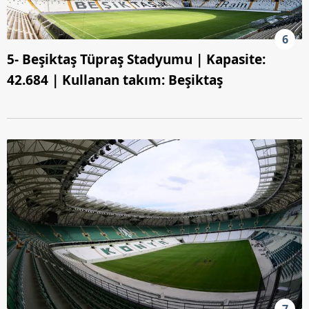
6
5- Beşiktaş Tüpraş Stadyumu | Kapasite:
42.684 | Kullanan takım: Beşiktaş
7