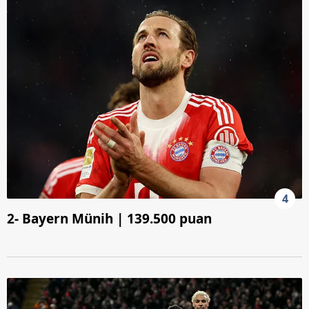
4
2- Bayern Münih | 139.500 puan