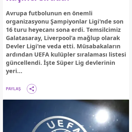
Avrupa futbolunun en önemli
organizasyonu Şampiyonlar Ligi'nde son
16 turu heyecanı sona erdi. Temsilcimiz
Galatasaray, Liverpool'a mağlup olarak
Devler Ligi'ne veda etti. Müsabakaların
ardından UEFA kulüpler sıralaması listesi
güncellendi. İşte Süper Lig devlerinin
yeri...
PAYLAŞ