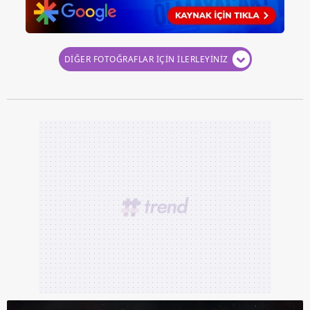
DİĞER FOTOĞRAFLAR İÇİN İLERLEYİNİZ