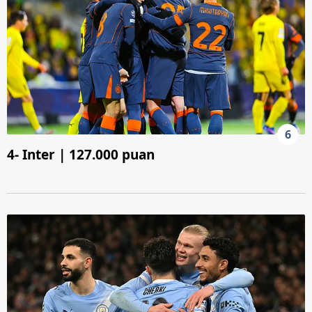
6
4- Inter | 127.000 puan