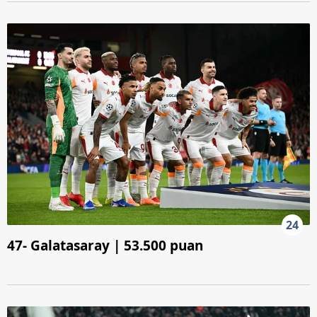
24
47- Galatasaray | 53.500 puan