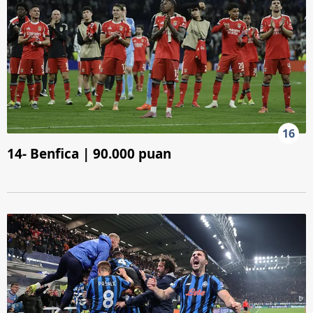
16
14- Benfica | 90.000 puan