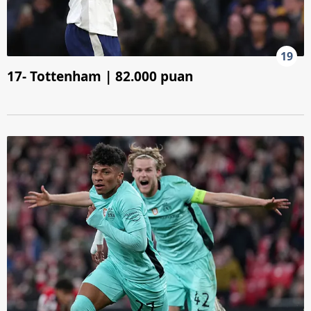
19
17- Tottenham | 82.000 puan