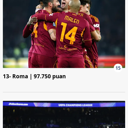
15
13- Roma | 97.750 puan