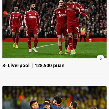
5
3- Liverpool | 128.500 puan