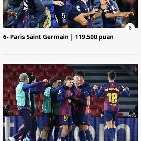
8
6- Paris Saint Germain | 119.500 puan