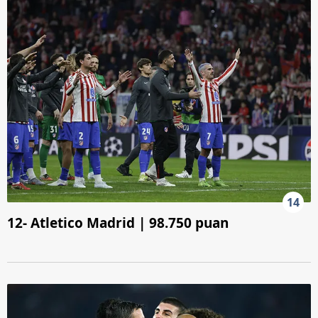
14
12- Atletico Madrid | 98.750 puan