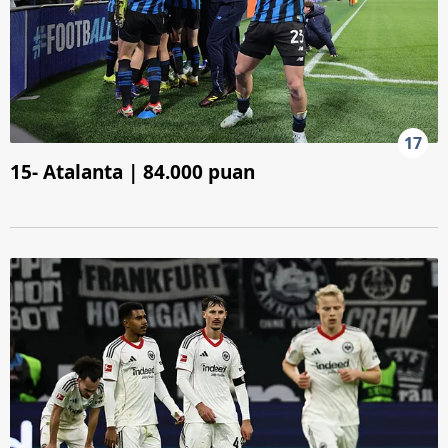
17
15- Atalanta | 84.000 puan