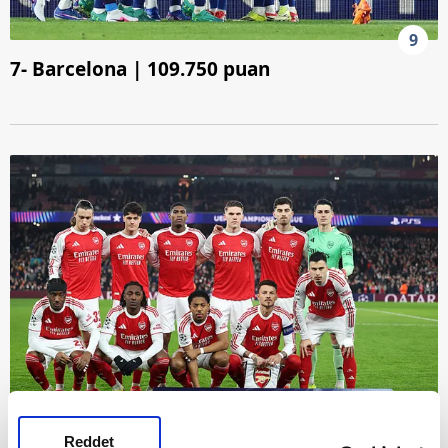
9
7- Barcelona | 109.750 puan
Reddet