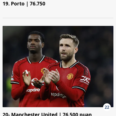
19. Porto | 76.750
22
20- Manchester United | 76.500 puan