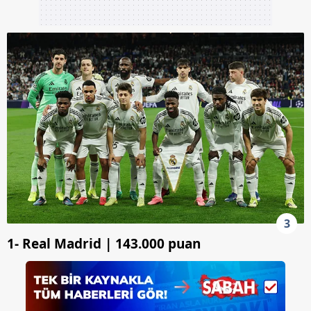
3
1- Real Madrid | 143.000 puan