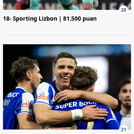
20
18- Sporting Lizbon | 81.500 puan
21