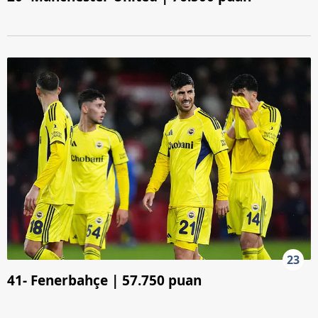
23
41- Fenerbahçe | 57.750 puan