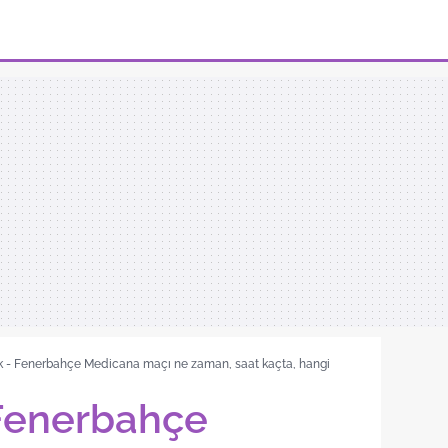
k - Fenerbahçe Medicana maçı ne zaman, saat kaçta, hangi
 Fenerbahçe