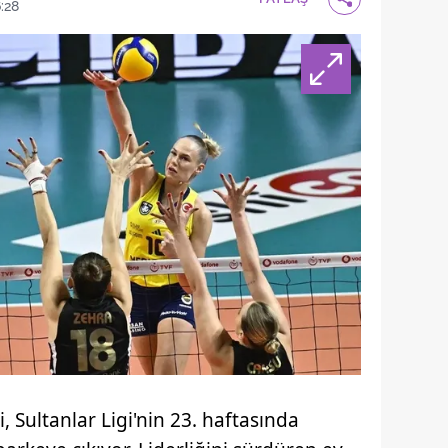
:28
, Sultanlar Ligi'nin 23. haftasında