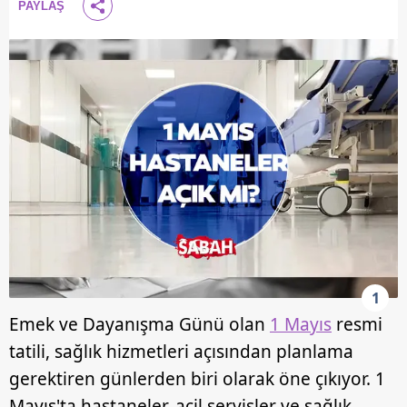
PAYLAŞ
1
Emek ve Dayanışma Günü olan
1 Mayıs
resmi
tatili, sağlık hizmetleri açısından planlama
gerektiren günlerden biri olarak öne çıkıyor. 1
Mayıs'ta hastaneler, acil servisler ve sağlık