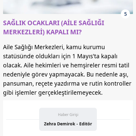
5
SAĞLIK OCAKLARI (AİLE SAĞLIĞI
MERKEZLERİ) KAPALI MI?
Aile Sağlığı Merkezleri, kamu kurumu
statüsünde oldukları için 1 Mayıs'ta kapalı
olacak. Aile hekimleri ve hemşireler resmi tatil
nedeniyle görev yapmayacak. Bu nedenle aşı,
pansuman, reçete yazdırma ve rutin kontroller
gibi işlemler gerçekleştirilemeyecek.
Haber Girişi
Zehra Demirok - Editör