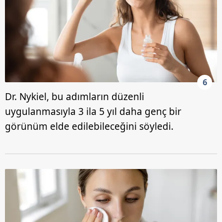
6
Dr. Nykiel, bu adımların düzenli
uygulanmasıyla 3 ila 5 yıl daha genç bir
görünüm elde edilebileceğini söyledi.