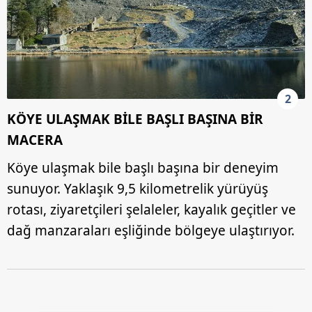
2
KÖYE ULAŞMAK BİLE BAŞLI BAŞINA BİR
MACERA
Köye ulaşmak bile başlı başına bir deneyim
sunuyor. Yaklaşık 9,5 kilometrelik yürüyüş
rotası, ziyaretçileri şelaleler, kayalık geçitler ve
dağ manzaraları eşliğinde bölgeye ulaştırıyor.