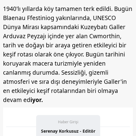
1940'lı yıllarda köy tamamen terk edildi. Bugün
Blaenau Ffestiniog yakınlarında, UNESCO
Dünya Mirası kapsamındaki Kuzeybatı Galler
Arduvaz Peyzajı içinde yer alan Cwmorthin,
tarih ve doğayı bir araya getiren etkileyici bir
keşif rotası olarak öne çıkıyor. Bugün tarihini
koruyarak macera turizmiyle yeniden
canlanmış durumda. Sessizliği, gizemli
atmosferi ve sıra dışı deneyimleriyle Galler'in
en etkileyici keşif rotalarından biri olmaya
devam ed
iyor.
Haber Girişi
Serenay Korkusuz - Editör