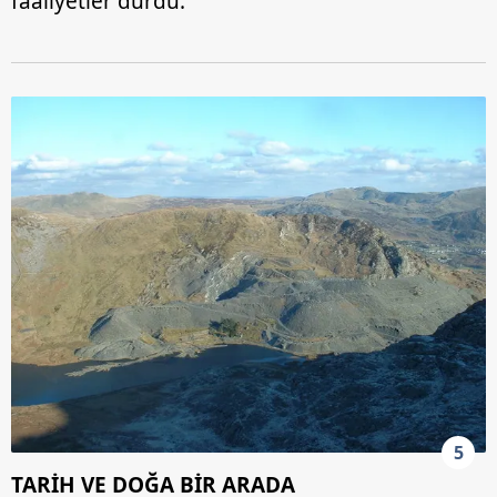
faaliyetler durdu.
5
TARİH VE DOĞA BİR ARADA