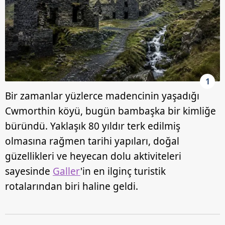
1
Bir zamanlar yüzlerce madencinin yaşadığı
Cwmorthin köyü, bugün bambaşka bir kimliğe
büründü. Yaklaşık 80 yıldır terk edilmiş
olmasına rağmen tarihi yapıları, doğal
güzellikleri ve heyecan dolu aktiviteleri
sayesinde
Galler
'in en ilginç turistik
rotalarından biri haline geldi.