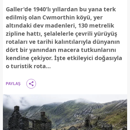
Galler'de 1940'lı yıllardan bu yana terk
edilmiş olan Cwmorthin köyü, yer
altındaki dev madenleri, 130 metrelik
zipline hattı, şelalelerle çevrili yürüyüş
rotaları ve tarihi kalıntılarıyla dünyanın
dört bir yanından macera tutkunlarını
kendine çekiyor. İşte etkileyici doğasıyla
o turistik rota…
PAYLAŞ