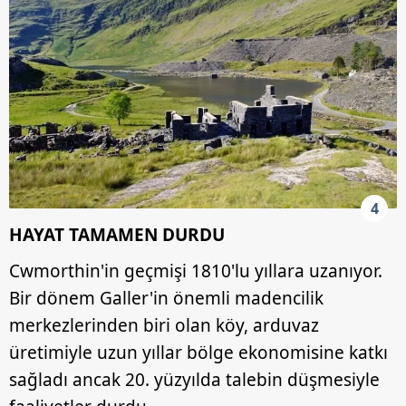
4
HAYAT TAMAMEN DURDU
Cwmorthin'in geçmişi 1810'lu yıllara uzanıyor.
Bir dönem Galler'in önemli madencilik
merkezlerinden biri olan köy, arduvaz
üretimiyle uzun yıllar bölge ekonomisine katkı
sağladı ancak 20. yüzyılda talebin düşmesiyle