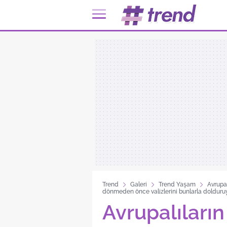
Trend
Galeri
Trend Yaşam
Avrupal
dönmeden önce valizlerini bunlarla dolduruyo
Avrupalıların