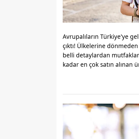
Avrupalıların Türkiye'ye ge
çıktı! Ülkelerine dönmeden ö
belli detaylardan mutfaklar
kadar en çok satın alınan ü