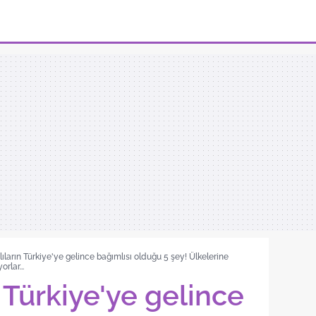
ıların Türkiye'ye gelince bağımlısı olduğu 5 şey! Ülkelerine
rlar...
 Türkiye'ye gelince