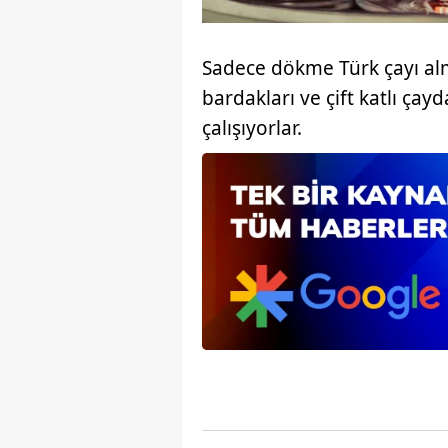
mevzuata uygun olarak kullanılan
Sadece dökme Türk çayı alm
bardakları ve çift katlı çay
çalışıyorlar.