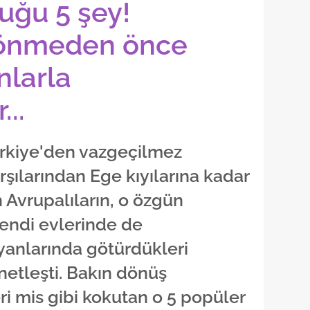
uğu 5 şey!
dönmeden önce
nlarla
...
Türkiye'den vazgeçilmez
arşılarından Ege kıyılarına kadar
 Avrupalıların, o özgün
endi evlerinde de
yanlarında götürdükleri
netleşti. Bakın dönüş
ri mis gibi kokutan o 5 popüler