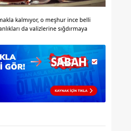
 çerezlerle ilgili bilgi almak için lütfen
tıklayınız
.
akla kalmıyor, o meşhur ince belli
danlıkları da valizlerine sığdırmaya