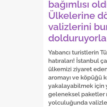
bağımlısı old
Ülkelerine 
valizlerini bu
dolduruyorlar
Yabancı turistlerin 
hatıraları! İstanbul ç
ülkemizi ziyaret eden
aromayı ve köpüğü k
yakalayabilmek için 
geleneksel paketler 
yolculuğunda valizle