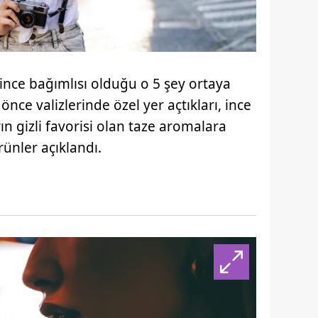
lince bağımlısı olduğu o 5 şey ortaya
nce valizlerinde özel yer açtıkları, ince
ın gizli favorisi olan taze aromalara
rünler açıklandı.