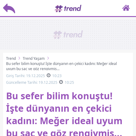
Trend
Trend Yaşam
Bu sefer bilim konuştu! İşte dünyanın en çekici kadını: Meğer ideal
uyum bu saç ve göz rengiymiş...
Giriş Tarihi: 19.12.2025
10:23
Güncelleme Tarihi: 19.12.2025
10:25
Bu sefer bilim konuştu!
İşte dünyanın en çekici
kadını: Meğer ideal uyum
bu saç ve göz rengiymiş...