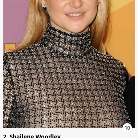
10
2. Shailene Woodley