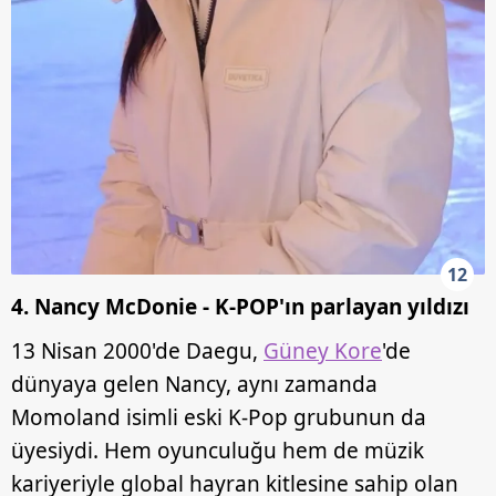
12
4. Nancy McDonie - K-POP'ın parlayan yıldızı
13 Nisan 2000'de Daegu,
Güney Kore
'de
dünyaya gelen Nancy, aynı zamanda
Momoland isimli eski K-Pop grubunun da
üyesiydi. Hem oyunculuğu hem de müzik
kariyeriyle global hayran kitlesine sahip olan