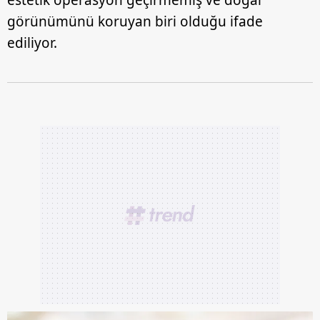
estetik operasyon geçirmemiş ve doğal
görünümünü koruyan biri olduğu ifade
ediliyor.