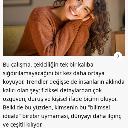
7
Bu çalışma, çekiciliğin tek bir kalıba
sığdırılamayacağını bir kez daha ortaya
koyuyor. Trendler değişse de insanların aklında
kalıcı olan şey; fiziksel detaylardan çok
özgüven, duruş ve kişisel ifade biçimi oluyor.
Belki de bu yüzden, kimsenin bu "bilimsel
ideale" birebir uymaması, dünyayı daha ilginç
ve çeşitli kılıyor.