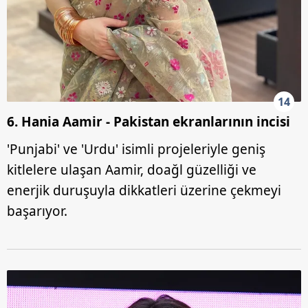
14
6. Hania Aamir - Pakistan ekranlarının incisi
'Punjabi' ve 'Urdu' isimli projeleriyle geniş
kitlelere ulaşan Aamir, doağl güzelliği ve
enerjik duruşuyla dikkatleri üzerine çekmeyi
başarıyor.