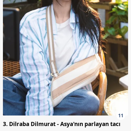
11
3. Dilraba Dilmurat - Asya'nın parlayan tacı