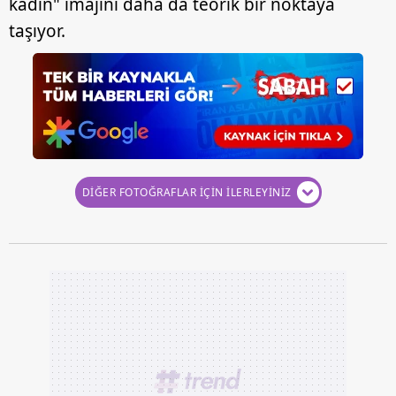
kadın" imajını daha da teorik bir noktaya
taşıyor.
DİĞER FOTOĞRAFLAR İÇİN İLERLEYİNİZ