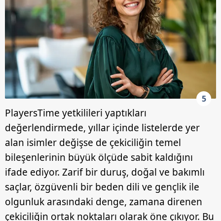
5
PlayersTime yetkilileri yaptıkları
değerlendirmede, yıllar içinde listelerde yer
alan isimler değişse de çekiciliğin temel
bileşenlerinin büyük ölçüde sabit kaldığını
ifade ediyor. Zarif bir duruş, doğal ve bakımlı
saçlar, özgüvenli bir beden dili ve gençlik ile
olgunluk arasındaki denge, zamana direnen
çekiciliğin ortak noktaları olarak öne çıkıyor. Bu