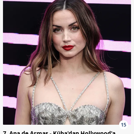
15
7. Ana de Armas - Küba'dan Hollywood'a