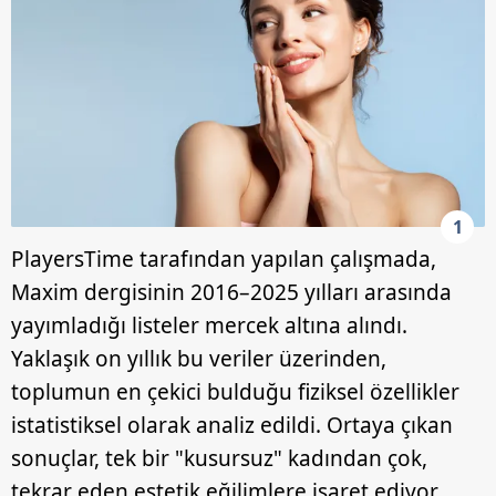
1
PlayersTime tarafından yapılan çalışmada,
Maxim dergisinin 2016–2025 yılları arasında
yayımladığı listeler mercek altına alındı.
Yaklaşık on yıllık bu veriler üzerinden,
toplumun en çekici bulduğu fiziksel özellikler
istatistiksel olarak analiz edildi. Ortaya çıkan
sonuçlar, tek bir "kusursuz" kadından çok,
tekrar eden estetik eğilimlere işaret ediyor.