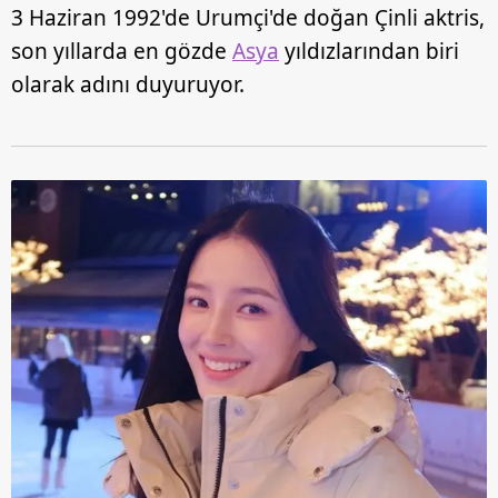
3 Haziran 1992'de Urumçi'de doğan Çinli aktris,
son yıllarda en gözde
Asya
yıldızlarından biri
olarak adını duyuruyor.