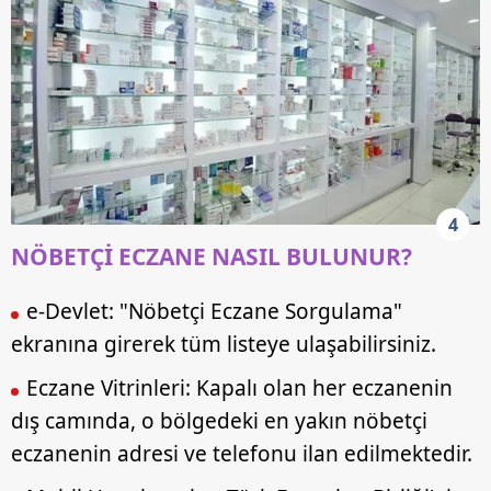
4
NÖBETÇİ ECZANE NASIL BULUNUR?
e-Devlet: "Nöbetçi Eczane Sorgulama"
ekranına girerek tüm listeye ulaşabilirsiniz.
Eczane Vitrinleri: Kapalı olan her eczanenin
dış camında, o bölgedeki en yakın nöbetçi
eczanenin adresi ve telefonu ilan edilmektedir.