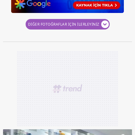
DİĞER FOTOĞRAFLAR İÇİN İLERLEYİNİZ