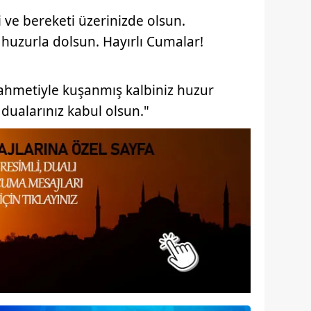
ve bereketi üzerinizde olsun.
 huzurla dolsun. Hayırlı Cumalar!
ahmetiyle kuşanmış kalbiniz huzur
ualarınız kabul olsun."