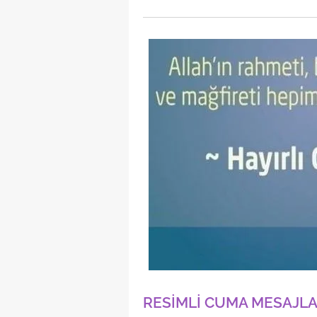
mevzuata uygun olarak kullanılan
RESİMLİ CUMA MESAJLAR