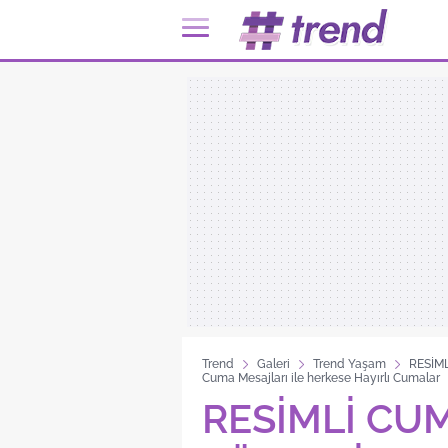
Trend
Galeri
Trend Yaşam
RESİML
Cuma Mesajları ile herkese Hayırlı Cumalar
RESİMLİ CU