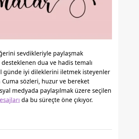
rini sevdikleriyle paylaşmak
le desteklenen dua ve hadis temalı
 günde iyi dileklerini iletmek isteyenler
n Cuma sözleri, huzur ve bereket
Sosyal medyada paylaşılmak üzere seçilen
sajları
da bu süreçte öne çıkıyor.