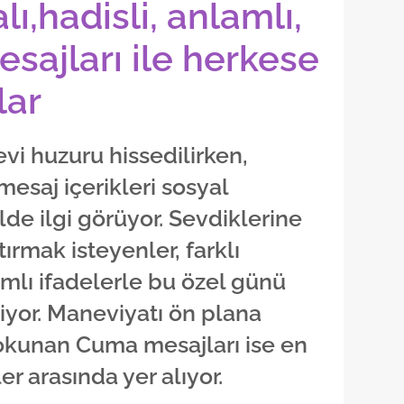
ı,hadisli, anlamlı,
sajları ile herkese
lar
 huzuru hissedilirken,
mesaj içerikleri sosyal
e ilgi görüyor. Sevdiklerine
tırmak isteyenler, farklı
mlı ifadelerle bu özel günü
iyor. Maneviyatı ön plana
okunan Cuma mesajları ise en
er arasında yer alıyor.