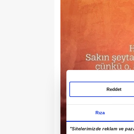
Reddet
Rıza
"Sitelerimizde reklam ve paza