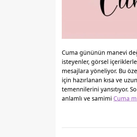
Cuma gününün manevi değe
isteyenler, görsel içerikler
mesajlara yöneliyor. Bu özel
için hazırlanan kısa ve uzu
temennilerini yansıtıyor. 
anlamlı ve samimi
Cuma me