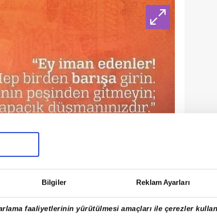
Bilgiler
Reklam Ayarları
rlama faaliyetlerinin yürütülmesi amaçları ile çerezler kullan