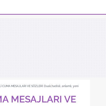
İ CUMA MESAJLARI VE SÖZLERİ: Dualı,hadisli, anlamlı, yeni
MA MESAJLARI VE