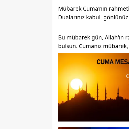
Mübarek Cuma'nın rahmeti 
Dualarınız kabul, gönlünüz
Bu mübarek gün, Allah'ın r
bulsun. Cumanız mübarek, d