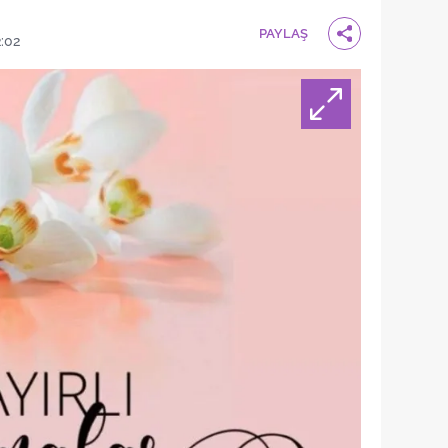
PAYLAŞ
2:02