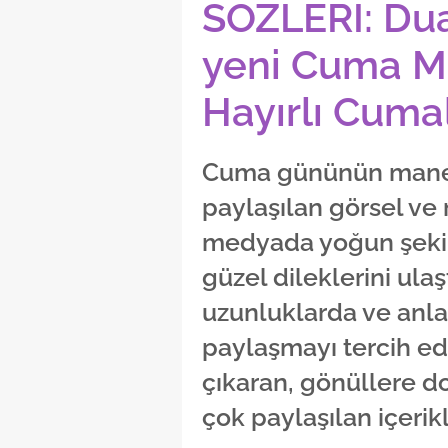
SÖZLERİ: Dual
yeni Cuma Me
Hayırlı Cuma
Cuma gününün manevi
paylaşılan görsel ve 
medyada yoğun şekild
güzel dileklerini ulaş
uzunluklarda ve anla
paylaşmayı tercih ed
çıkaran, gönüllere d
çok paylaşılan içerikl