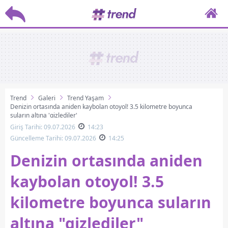
Trend
Galeri
Trend Yaşam
Denizin ortasında aniden kaybolan otoyol! 3.5 kilometre boyunca
suların altına 'gizlediler'
Giriş Tarihi: 09.07.2026
14:23
Güncelleme Tarihi: 09.07.2026
14:25
Denizin ortasında aniden
kaybolan otoyol! 3.5
kilometre boyunca suların
altına "gizlediler"