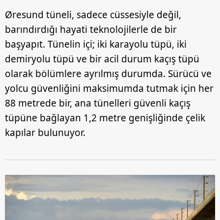
Øresund tüneli, sadece cüssesiyle değil,
barındırdığı hayati teknolojilerle de bir
başyapıt. Tünelin içi; iki karayolu tüpü, iki
demiryolu tüpü ve bir acil durum kaçış tüpü
olarak bölümlere ayrılmış durumda. Sürücü ve
yolcu güvenliğini maksimumda tutmak için her
88 metrede bir, ana tünelleri güvenli kaçış
tüpüne bağlayan 1,2 metre genişliğinde çelik
kapılar bulunuyor.