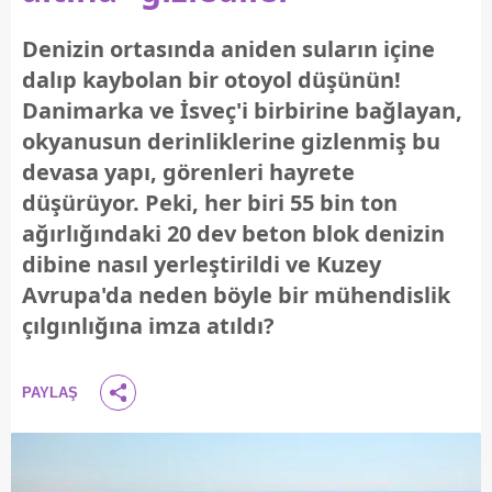
Denizin ortasında aniden suların içine
dalıp kaybolan bir otoyol düşünün!
Danimarka ve İsveç'i birbirine bağlayan,
okyanusun derinliklerine gizlenmiş bu
devasa yapı, görenleri hayrete
düşürüyor. Peki, her biri 55 bin ton
ağırlığındaki 20 dev beton blok denizin
dibine nasıl yerleştirildi ve Kuzey
Avrupa'da neden böyle bir mühendislik
çılgınlığına imza atıldı?
PAYLAŞ