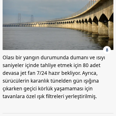
8
Olası bir yangın durumunda dumanı ve ısıyı
saniyeler içinde tahliye etmek için 80 adet
devasa jet fan 7/24 hazır bekliyor. Ayrıca,
sürücülerin karanlık tünelden gün ışığına
çıkarken geçici körlük yaşamaması için
tavanlara özel ışık filtreleri yerleştirilmiş.