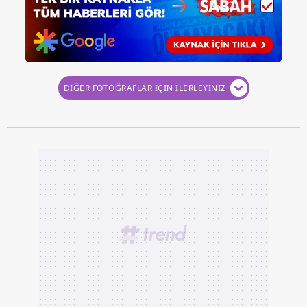
DİĞER FOTOĞRAFLAR İÇİN İLERLEYİNİZ