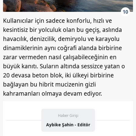
10
Kullanıcılar için sadece konforlu, hızlı ve
kesintisiz bir yolculuk olan bu geçiş, aslında
havacılık, denizcilik, demiryolu ve karayolu
dinamiklerinin aynı coğrafi alanda birbirine
zarar vermeden nasıl çalışabileceğinin en
büyük kanıtı. Suların altında sessizce yatan o
20 devasa beton blok, iki ülkeyi birbirine
bağlayan bu hibrit mucizenin gizli
kahramanları olmaya devam ediyor.
Haber Girişi
Aybike Şahin - Editör