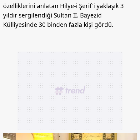
özelliklerini anlatan Hilye-i Şerif'i yaklaşık 3
yıldır sergilendiği Sultan II. Bayezid
Külliyesinde 30 binden fazla kişi gördü.