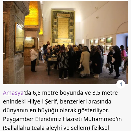
1
Amasya
'da 6,5 metre boyunda ve 3,5 metre
enindeki Hilye-i Şerif, benzerleri arasında
dünyanın en büyüğü olarak gösteriliyor.
Peygamber Efendimiz Hazreti Muhammed'in
(Sallallahü teala aleyhi ve sellem) fiziksel