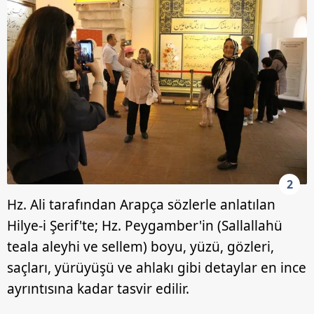
2
Hz. Ali tarafından Arapça sözlerle anlatılan
Hilye-i Şerif'te; Hz. Peygamber'in (Sallallahü
teala aleyhi ve sellem) boyu, yüzü, gözleri,
saçları, yürüyüşü ve ahlakı gibi detaylar en ince
ayrıntısına kadar tasvir edilir.