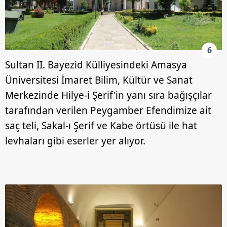
6
Sultan II. Bayezid Külliyesindeki Amasya
Üniversitesi İmaret Bilim, Kültür ve Sanat
Merkezinde Hilye-i Şerif'in yanı sıra bağışçılar
tarafından verilen Peygamber Efendimize ait
saç teli, Sakal-ı Şerif ve Kabe örtüsü ile hat
levhaları gibi eserler yer alıyor.