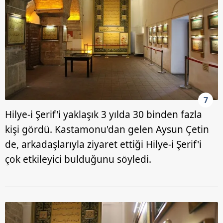
7
Hilye-i Şerif'i yaklaşık 3 yılda 30 binden fazla
kişi gördü. Kastamonu'dan gelen Aysun Çetin
de, arkadaşlarıyla ziyaret ettiği Hilye-i Şerif'i
çok etkileyici bulduğunu söyledi.