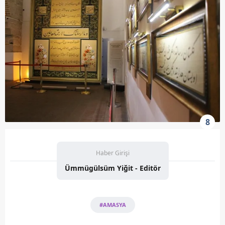
8
Haber Girişi
Ümmügülsüm Yiğit - Editör
#AMASYA