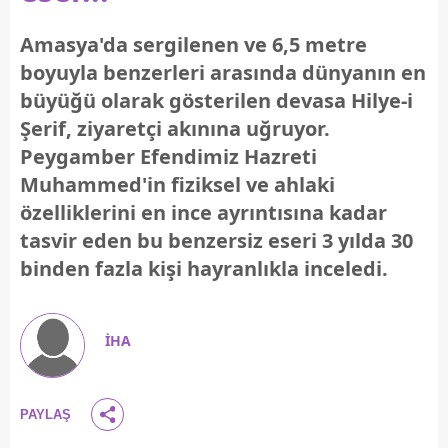
Amasya'da sergilenen ve 6,5 metre
boyuyla benzerleri arasında dünyanın en
büyüğü olarak gösterilen devasa Hilye-i
Şerif, ziyaretçi akınına uğruyor.
Peygamber Efendimiz Hazreti
Muhammed'in fiziksel ve ahlaki
özelliklerini en ince ayrıntısına kadar
tasvir eden bu benzersiz eseri 3 yılda 30
binden fazla kişi hayranlıkla inceledi.
İHA
PAYLAŞ