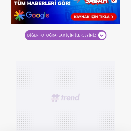
DİĞER FOTOĞRAFLAR İÇİN İLERLEYİNİZ