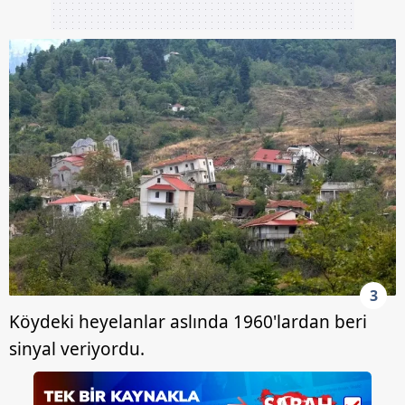
3
Köydeki heyelanlar aslında 1960'lardan beri
sinyal veriyordu.