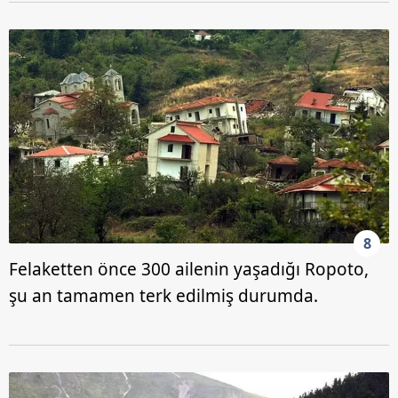
8
Felaketten önce 300 ailenin yaşadığı Ropoto,
şu an tamamen terk edilmiş durumda.