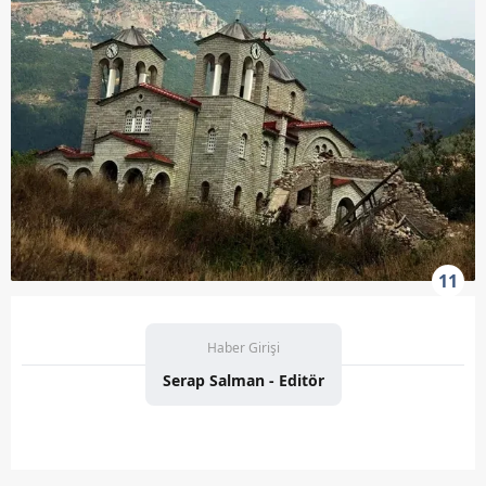
11
Haber Girişi
Serap Salman - Editör