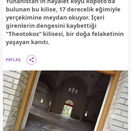
Yunanistan'ın hayalet köyü Ropoto'da
bulunan bu kilise, 17 derecelik eğimiyle
yerçekimine meydan okuyor. İçeri
girenlerin dengesini kaybettiği
"Theotokos" kilisesi, bir doğa felaketinin
yaşayan kanıtı.
PAYLAŞ