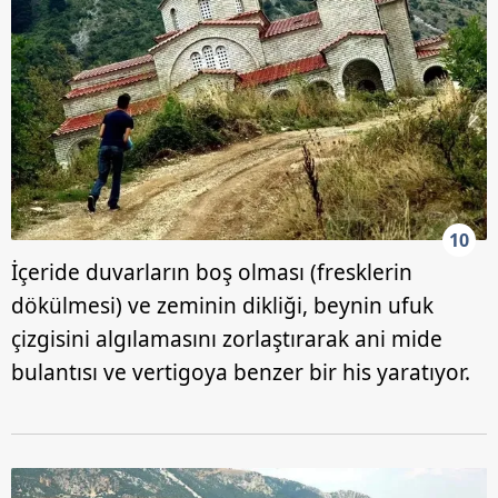
10
İçeride duvarların boş olması (fresklerin
dökülmesi) ve zeminin dikliği, beynin ufuk
çizgisini algılamasını zorlaştırarak ani mide
bulantısı ve vertigoya benzer bir his yaratıyor.