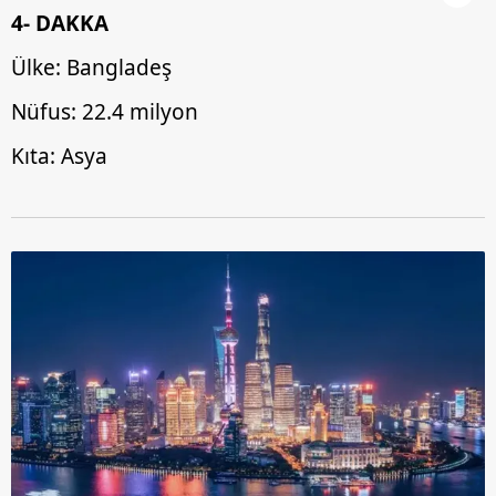
4- DAKKA
Ülke: Bangladeş
Nüfus: 22.4 milyon
Kıta: Asya