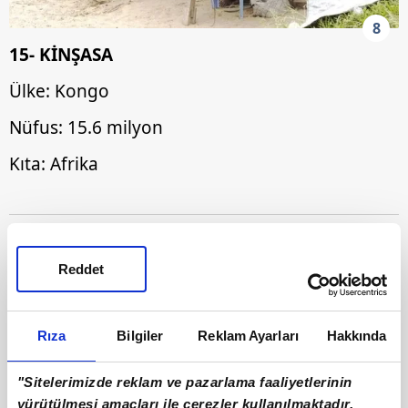
8
15- KİNŞASA
Ülke: Kongo
Nüfus: 15.6 milyon
Kıta: Afrika
Reddet
Rıza
Bilgiler
Reklam Ayarları
Hakkında
"Sitelerimizde reklam ve pazarlama faaliyetlerinin
yürütülmesi amaçları ile çerezler kullanılmaktadır.