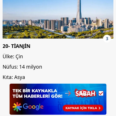
3
20- TİANJİN
Ülke: Çin
Nüfus: 14 milyon
Kıta: Asya