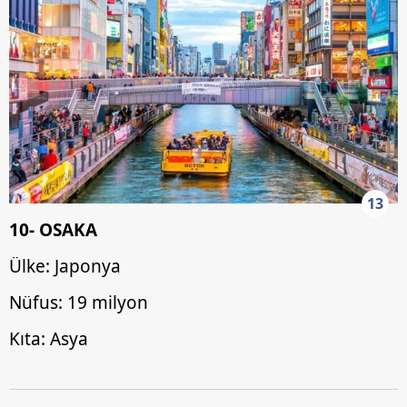
13
10- OSAKA
Ülke: Japonya
Nüfus: 19 milyon
Kıta: Asya