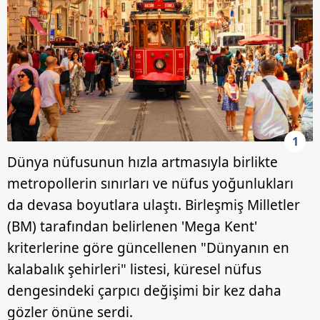
1
Dünya nüfusunun hızla artmasıyla birlikte
metropollerin sınırları ve nüfus yoğunlukları
da devasa boyutlara ulaştı. Birleşmiş Milletler
(BM) tarafından belirlenen 'Mega Kent'
kriterlerine göre güncellenen "Dünyanın en
kalabalık şehirleri" listesi, küresel nüfus
dengesindeki çarpıcı değişimi bir kez daha
gözler önüne serdi.