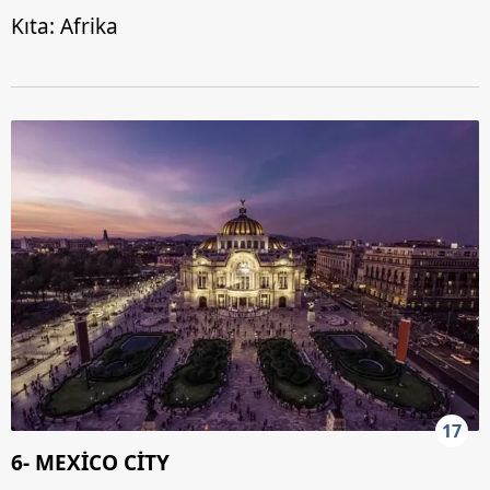
Kıta: Afrika
17
6- MEXİCO CİTY