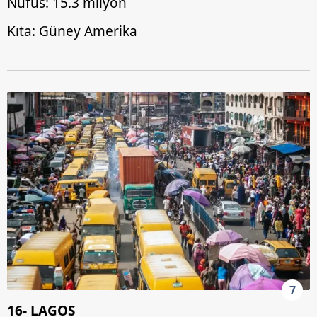
Nüfus: 15.3 milyon
Kıta: Güney Amerika
7
16- LAGOS