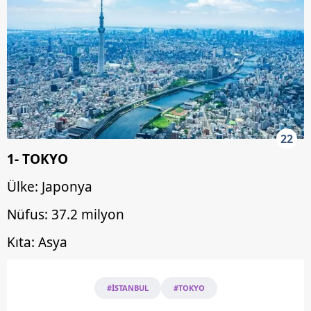
22
1- TOKYO
Ülke: Japonya
Nüfus: 37.2 milyon
Kıta: Asya
#İSTANBUL
#TOKYO