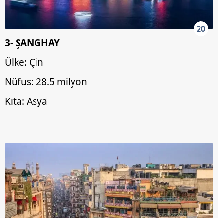
20
3- ŞANGHAY
Ülke: Çin
Nüfus: 28.5 milyon
Kıta: Asya