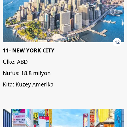
12
11- NEW YORK CİTY
Ülke: ABD
Nüfus: 18.8 milyon
Kıta: Kuzey Amerika