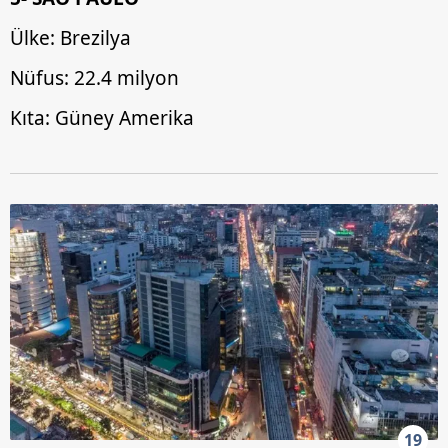
Ülke: Brezilya
Nüfus: 22.4 milyon
Kıta: Güney Amerika
19