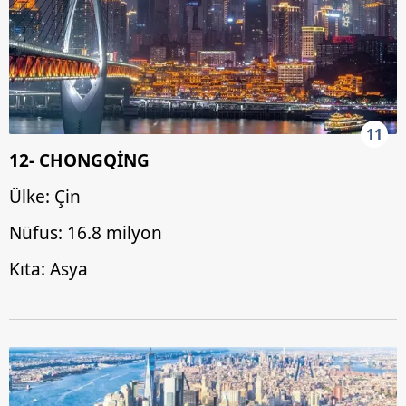
11
12- CHONGQİNG
Ülke: Çin
Nüfus: 16.8 milyon
Kıta: Asya