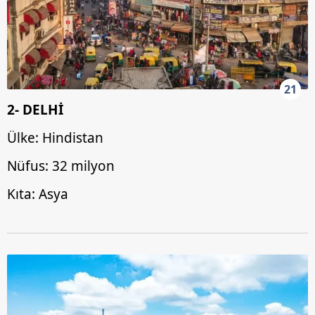
21
2- DELHİ
Ülke: Hindistan
Nüfus: 32 milyon
Kıta: Asya