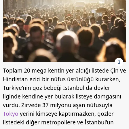
2
Toplam 20 mega kentin yer aldığı listede Çin ve
Hindistan ezici bir nüfus üstünlüğü kurarken,
Türkiye'nin göz bebeği İstanbul da devler
liginde kendine yer bularak listeye damgasını
vurdu. Zirvede 37 milyonu aşan nüfusuyla
Tokyo
yerini kimseye kaptırmazken, gözler
listedeki diğer metropollere ve İstanbul'un