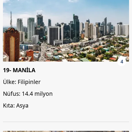
4
19- MANİLA
Ülke: Filipinler
Nüfus: 14.4 milyon
Kıta: Asya