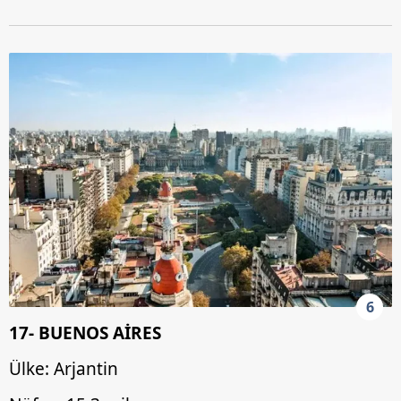
6
17- BUENOS AİRES
Ülke: Arjantin