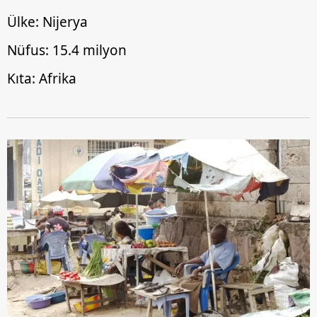
Ülke: Nijerya
Nüfus: 15.4 milyon
Kıta: Afrika