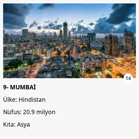
14
9- MUMBAİ
Ülke: Hindistan
Nüfus: 20.9 milyon
Kıta: Asya