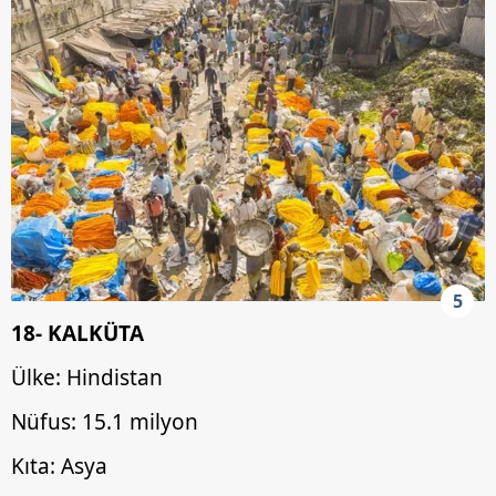
5
18- KALKÜTA
Ülke: Hindistan
Nüfus: 15.1 milyon
Kıta: Asya