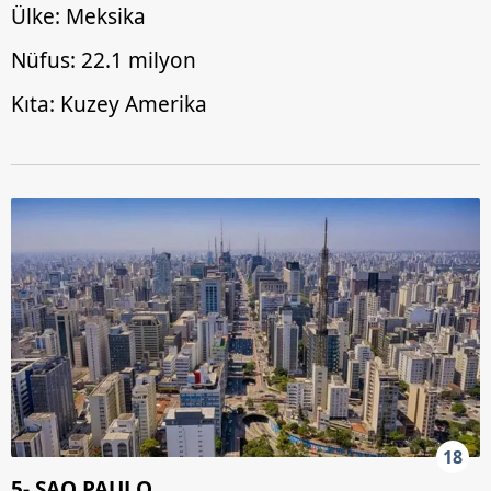
Ülke: Meksika
Nüfus: 22.1 milyon
Kıta: Kuzey Amerika
18
5- SAO PAULO