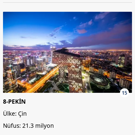
15
8-PEKİN
Ülke: Çin
Nüfus: 21.3 milyon