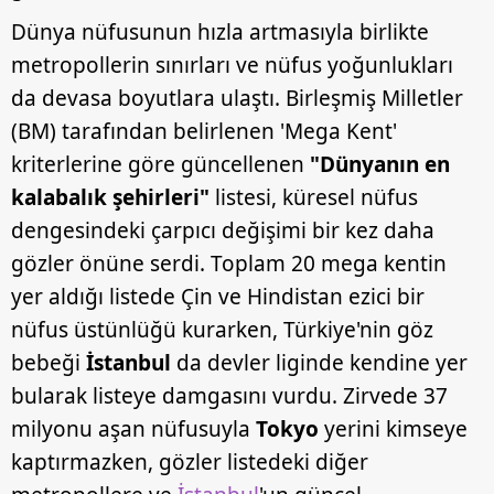
Dünya nüfusunun hızla artmasıyla birlikte
metropollerin sınırları ve nüfus yoğunlukları
da devasa boyutlara ulaştı. Birleşmiş Milletler
(BM) tarafından belirlenen 'Mega Kent'
kriterlerine göre güncellenen
"Dünyanın en
kalabalık şehirleri"
listesi, küresel nüfus
dengesindeki çarpıcı değişimi bir kez daha
gözler önüne serdi. Toplam 20 mega kentin
yer aldığı listede Çin ve Hindistan ezici bir
nüfus üstünlüğü kurarken, Türkiye'nin göz
bebeği
İstanbul
da devler liginde kendine yer
bularak listeye damgasını vurdu. Zirvede 37
milyonu aşan nüfusuyla
Tokyo
yerini kimseye
kaptırmazken, gözler listedeki diğer