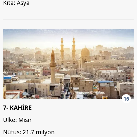
Kıta: Asya
16
7- KAHİRE
Ülke: Mısır
Nüfus: 21.7 milyon