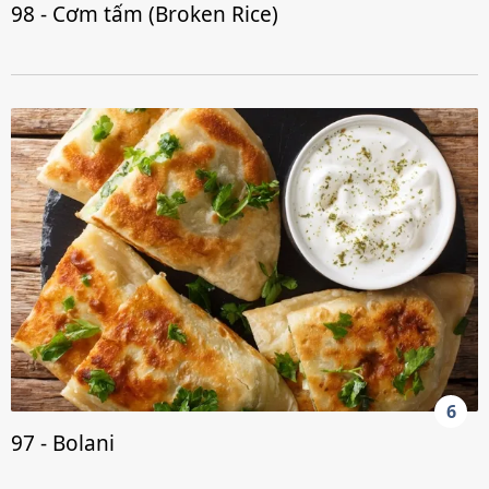
98 - Cơm tấm (Broken Rice)
6
97 - Bolani