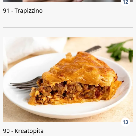
12
91 - Trapizzino
13
90 - Kreatopita