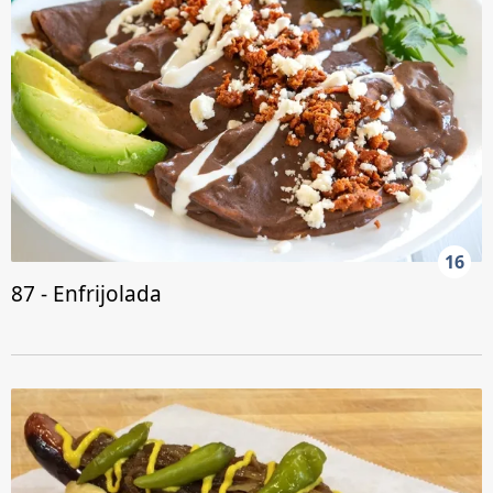
16
87 - Enfrijolada