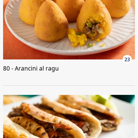
23
80 - Arancini al ragu