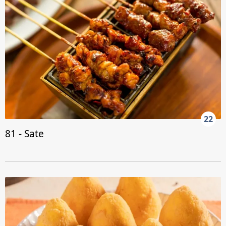
22
81 - Sate