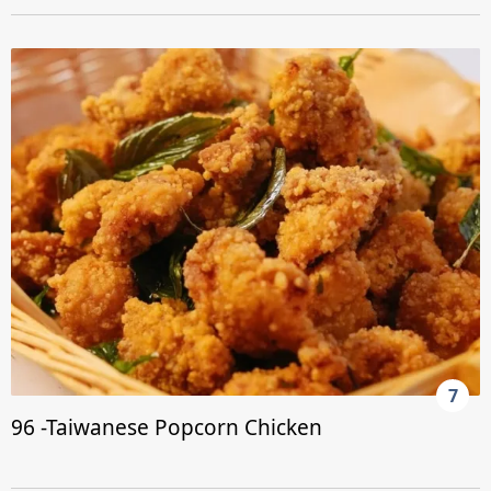
7
96 -Taiwanese Popcorn Chicken