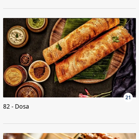
21
82 - Dosa