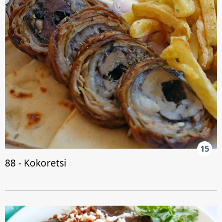
15
88 - Kokoretsi