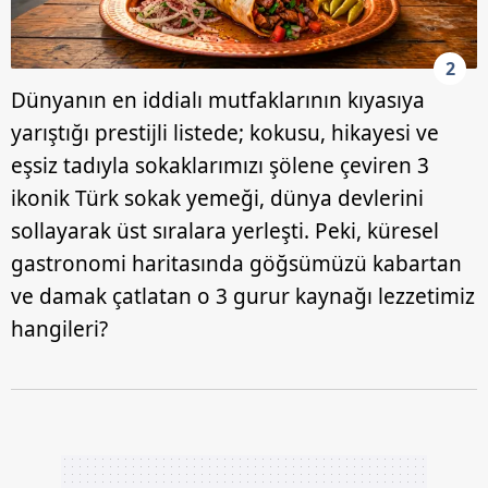
2
Dünyanın en iddialı mutfaklarının kıyasıya
yarıştığı prestijli listede; kokusu, hikayesi ve
eşsiz tadıyla sokaklarımızı şölene çeviren 3
ikonik Türk sokak yemeği, dünya devlerini
sollayarak üst sıralara yerleşti. Peki, küresel
gastronomi haritasında göğsümüzü kabartan
ve damak çatlatan o 3 gurur kaynağı lezzetimiz
hangileri?