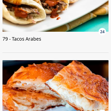
24
79 - Tacos Arabes