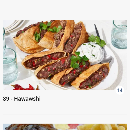
14
89 - Hawawshi