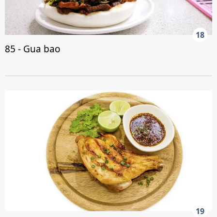
18
85 - Gua bao
19