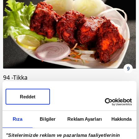
9
94 -Tikka
Reddet
Rıza
Bilgiler
Reklam Ayarları
Hakkında
"Sitelerimizde reklam ve pazarlama faaliyetlerinin