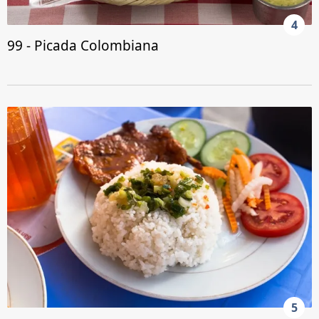
4
99 - Picada Colombiana
5