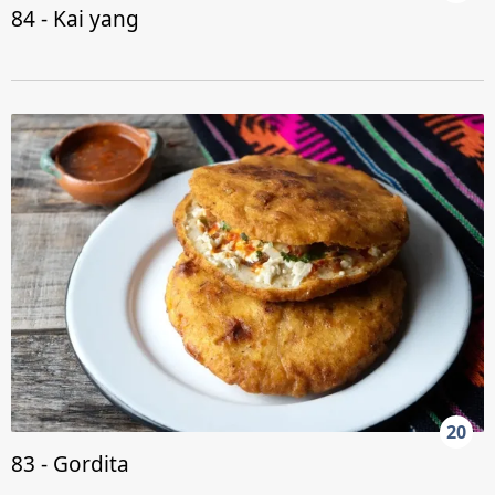
84 - Kai yang
20
83 - Gordita