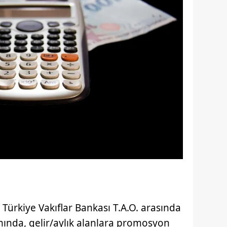
 çerezlerle ilgili bilgi almak için lütfen
tıklayınız
.
Türkiye Vakıflar Bankası T.A.O. arasında
ında, gelir/aylık alanlara promosyon