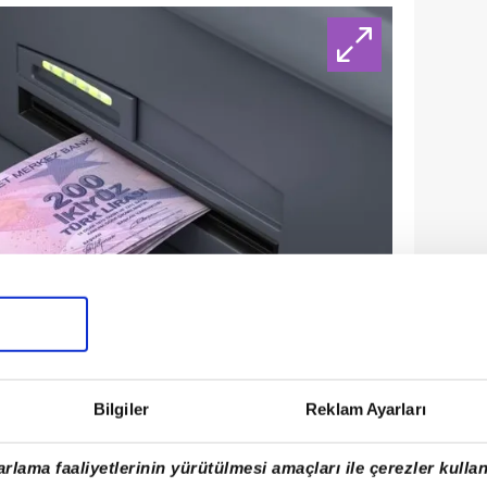
Bilgiler
Reklam Ayarları
rlama faaliyetlerinin yürütülmesi amaçları ile çerezler kullan