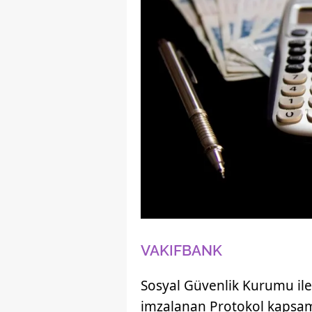
mevzuata uygun olarak kullanılan
VAKIFBANK
Sosyal Güvenlik Kurumu ile 
imzalanan Protokol kapsam