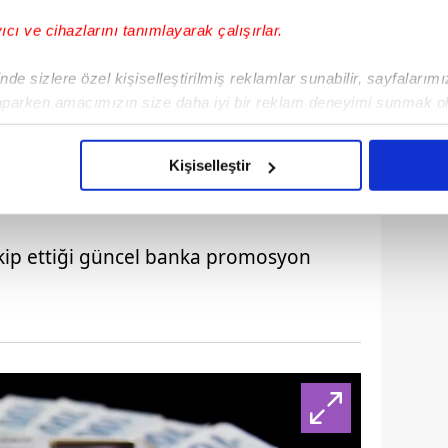
yıcı ve cihazlarını tanımlayarak çalışırlar.
EMELERİ 2025
de sizlere özel kişiselleştirilmiş reklamlar sunabilir, sayfalarım
alar arasında emekli promosyonlarında
aparken amacımızın size daha iyi bir reklam deneyimi sunmak ol
llenen rakamlara göre emeklilere
imizden gelen çabayı gösterdiğimizi ve bu noktada, reklamların ma
olduğunu sizlere hatırlatmak isteriz.
eri 27 bin TL'ye kadar yükseldi.
Kişiselleştir
ar promosyon sunuyor, en yüksek ödeme
çerezlere izin vermedikleri takdirde, kullanıcılara hedefli reklaml
abilmek için İnternet Sitemizde kendimize ve üçüncü kişilere ait 
akip ettiği güncel banka promosyon
isel verileriniz işlenmekte olup gerekli olan çerezler bilgi toplum
 çerezler, sitemizin daha işlevsel kılınması ve kişiselleştirilmes
 yapılması, amaçlarıyla sınırlı olarak açık rızanız dahilinde kulla
aşağıda yer alan panel vasıtasıyla belirleyebilirsiniz. Çerezlere iliş
lgilendirme Metnimizi
ziyaret edebilirsiniz.
Korunması Kanunu uyarınca hazırlanmış Aydınlatma Metnimizi okum