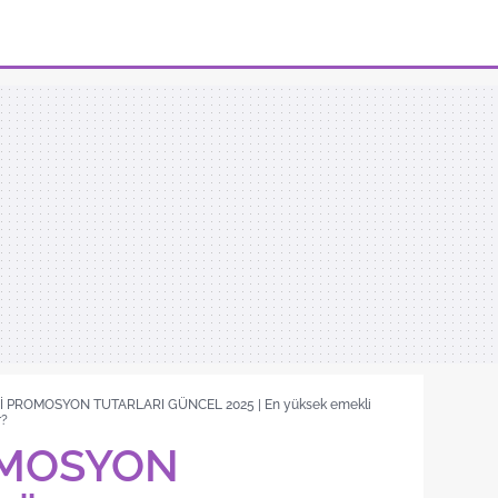
İ PROMOSYON TUTARLARI GÜNCEL 2025 | En yüksek emekli
r?
OMOSYON