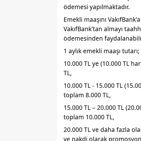
ödemesi yapılmaktadır.
Emekli maaşını VakıfBank'a 
VakıfBank'tan almayı taah
ödemesinden faydalanabil
1 aylık emekli maaşı tutarı;
10.000 TL ye (10.000 TL hari
TL,
10.000 TL - 15.000 TL (15.00
toplam 8.000 TL,
15.000 TL – 20.000 TL (20.00
toplam 10.000 TL,
20.000 TL ve daha fazla ola
ve nakdi olarak promosyon 