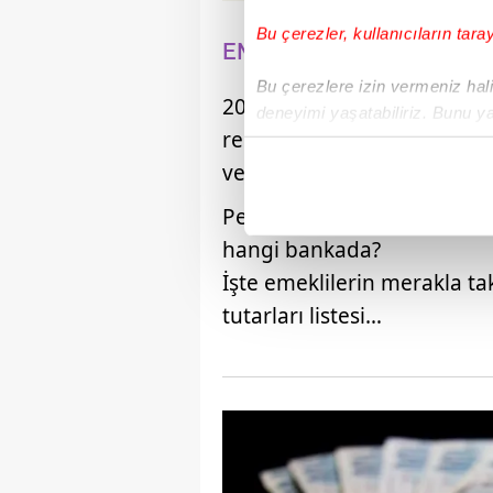
Bu çerezler, kullanıcıların tara
EMEKLİ PROMOSYON ÖD
Bu çerezlere izin vermeniz halin
2025 yılıyla birlikte bank
deneyimi yaşatabiliriz. Bunu y
rekabet hız kazandı. Günce
içerikleri sunabilmek adına el
noktasında tek gelir kalemimiz 
verilen nakit destek ödemel
Peki, hangi banka ne kad
Her halükârda, kullanıcılar, bu 
hangi bankada?
Sizlere daha iyi bir hizmet sun
İşte emeklilerin merakla t
çerezler vasıtasıyla çeşitli kiş
tutarları listesi…
amacıyla kullanılmaktadır. Diğer
reklam/pazarlama faaliyetlerinin
Çerezlere ilişkin tercihlerinizi 
butonuna tıklayabilir,
Çerez Bi
6698 sayılı Kişisel Verilerin 