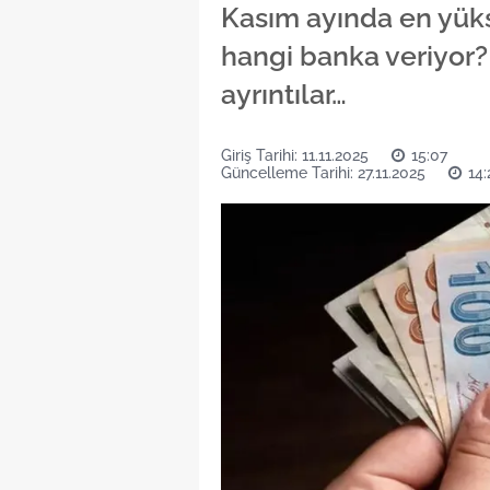
Kasım ayında en yü
hangi banka veriyor? 
ayrıntılar…
Giriş Tarihi: 11.11.2025
15:07
Güncelleme Tarihi: 27.11.2025
14: