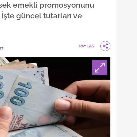
ksek emekli promosyonunu
İşte güncel tutarları ve
PAYLAŞ
27