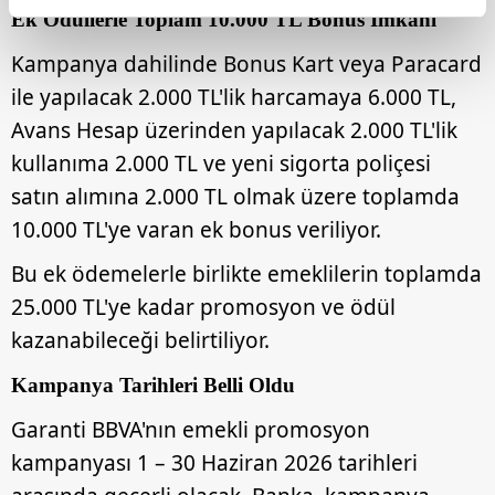
Ek Ödüllerle Toplam 10.000 TL Bonus İmkanı
reklamların maliyetlerimizi karşılamak noktasında tek gelir
kalemimiz olduğunu sizlere hatırlatmak isteriz.
Kampanya dahilinde Bonus Kart veya Paracard
ile yapılacak 2.000 TL'lik harcamaya 6.000 TL,
Her halükârda, kullanıcılar, bu çerezlere izin vermedikleri
Avans Hesap üzerinden yapılacak 2.000 TL'lik
takdirde, kullanıcılara hedefli reklamlar
gösterilmeyecektir."
kullanıma 2.000 TL ve yeni sigorta poliçesi
satın alımına 2.000 TL olmak üzere toplamda
Sizlere daha iyi bir hizmet sunabilmek için İnternet
10.000 TL'ye varan ek bonus veriliyor.
Sitemizde kendimize ve üçüncü kişilere ait çerezler
kullanılmaktadır. Bu çerezler vasıtasıyla çeşitli kişisel
Bu ek ödemelerle birlikte emeklilerin toplamda
verileriniz işlenmekte olup gerekli olan çerezler bilgi
25.000 TL'ye kadar promosyon ve ödül
toplumu hizmetlerinin sunulması amacıyla
kazanabileceği belirtiliyor.
kullanılmaktadır. Diğer çerezler, sitemizin daha işlevsel
kılınması ve kişiselleştirilmesi ve sizlere yönelik
Kampanya Tarihleri Belli Oldu
reklam/pazarlama faaliyetlerinin yapılması, amaçlarıyla
sınırlı olarak açık rızanız dahilinde kullanılacaktır.
Garanti BBVA'nın emekli promosyon
kampanyası 1 – 30 Haziran 2026 tarihleri
Çerezlere ilişkin tercihlerinizi aşağıda yer alan panel