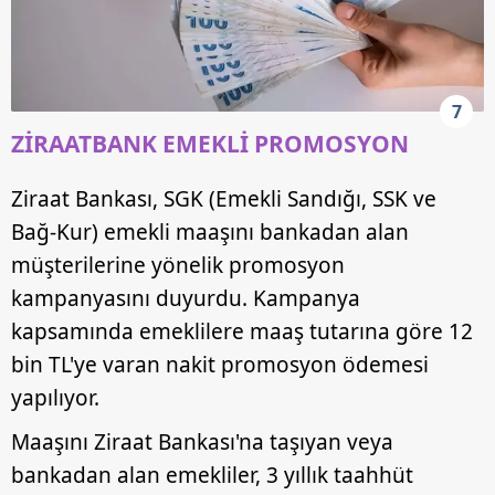
7
ZİRAATBANK EMEKLİ PROMOSYON
Ziraat Bankası, SGK (Emekli Sandığı, SSK ve
Bağ-Kur) emekli maaşını bankadan alan
müşterilerine yönelik promosyon
kampanyasını duyurdu. Kampanya
kapsamında emeklilere maaş tutarına göre 12
bin TL'ye varan nakit promosyon ödemesi
yapılıyor.
Maaşını Ziraat Bankası'na taşıyan veya
bankadan alan emekliler, 3 yıllık taahhüt