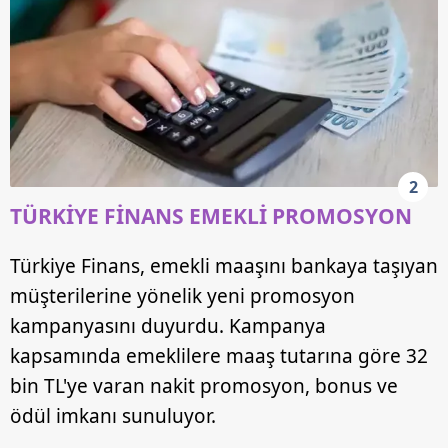
2
TÜRKİYE FİNANS EMEKLİ PROMOSYON
Türkiye Finans, emekli maaşını bankaya taşıyan
müşterilerine yönelik yeni promosyon
kampanyasını duyurdu. Kampanya
kapsamında emeklilere maaş tutarına göre 32
bin TL'ye varan nakit promosyon, bonus ve
ödül imkanı sunuluyor.