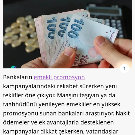
1
Bankaların
emekli promosyon
kampanyalarındaki rekabet sürerken yeni
teklifler öne çıkıyor. Maaşını taşıyan ya da
taahhüdünü yenileyen emekliler en yüksek
promosyonu sunan bankaları araştırıyor. Nakit
ödemeler ve ek avantajlarla desteklenen
kampanyalar dikkat çekerken, vatandaşlar