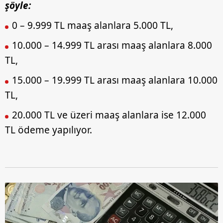
şöyle:
0 – 9.999 TL maaş alanlara 5.000 TL,
10.000 – 14.999 TL arası maaş alanlara 8.000
TL,
15.000 – 19.999 TL arası maaş alanlara 10.000
TL,
20.000 TL ve üzeri maaş alanlara ise 12.000
TL ödeme yapılıyor.