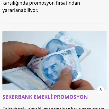
karşılığında promosyon fırsatından
yararlanabiliyor.
8
ŞEKERBANK
EMEKLİ PROMOSYON