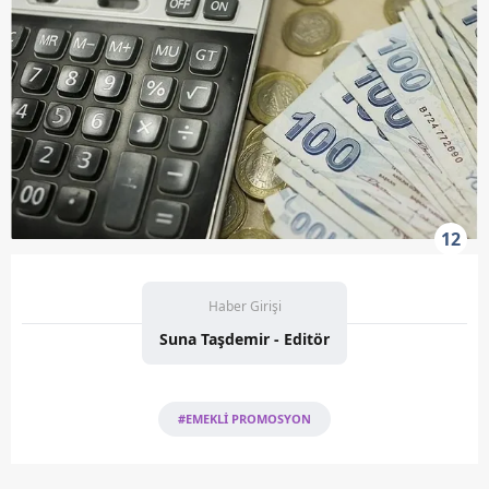
12
Haber Girişi
Suna Taşdemir - Editör
#EMEKLİ PROMOSYON