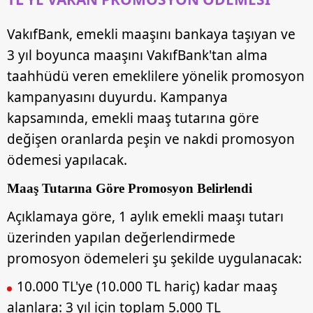
VakıfBank, emekli maaşını bankaya taşıyan ve
3 yıl boyunca maaşını VakıfBank'tan alma
taahhüdü veren emeklilere yönelik promosyon
kampanyasını duyurdu. Kampanya
kapsamında, emekli maaş tutarına göre
değişen oranlarda peşin ve nakdi promosyon
ödemesi yapılacak.
Maaş Tutarına Göre Promosyon Belirlendi
Açıklamaya göre, 1 aylık emekli maaşı tutarı
üzerinden yapılan değerlendirmede
promosyon ödemeleri şu şekilde uygulanacak:
10.000 TL'ye (10.000 TL hariç) kadar maaş
alanlara: 3 yıl için toplam 5.000 TL