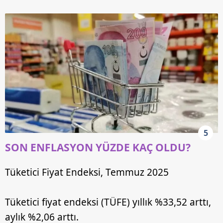
5
SON ENFLASYON YÜZDE KAÇ OLDU?
Tüketici Fiyat Endeksi, Temmuz 2025
Tüketici fiyat endeksi (TÜFE) yıllık %33,52 arttı,
aylık %2,06 arttı.