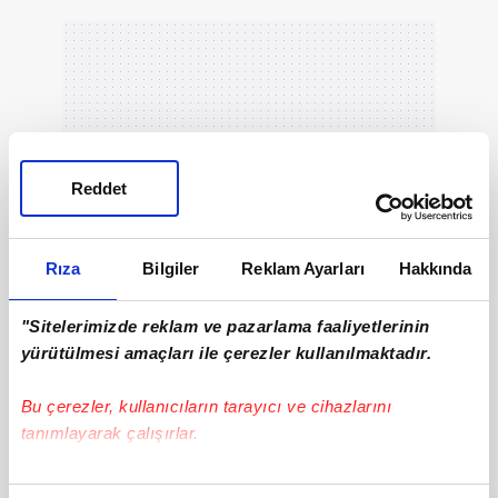
Reddet
Rıza
Bilgiler
Reklam Ayarları
Hakkında
"Sitelerimizde reklam ve pazarlama faaliyetlerinin
yürütülmesi amaçları ile çerezler kullanılmaktadır.
Bu çerezler, kullanıcıların tarayıcı ve cihazlarını
tanımlayarak çalışırlar.
Bu çerezlere izin vermeniz halinde sizlere özel