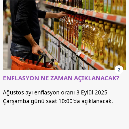
2
ENFLASYON NE ZAMAN AÇIKLANACAK?
Ağustos ayı enflasyon oranı 3 Eylül 2025
Çarşamba günü saat 10:00'da açıklanacak.