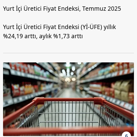
Yurt İçi Üretici Fiyat Endeksi, Temmuz 2025
Yurt İçi Üretici Fiyat Endeksi (Yİ-ÜFE) yıllık
%24,19 arttı, aylık %1,73 arttı
6