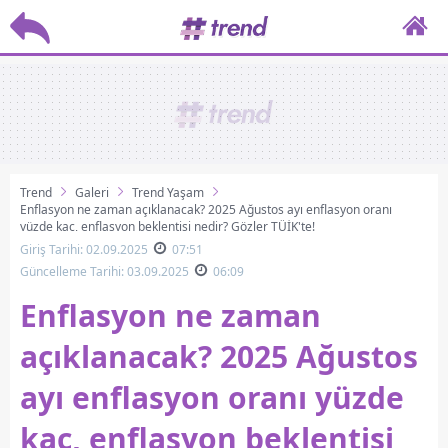
Trend
Galeri
Trend Yaşam
Enflasyon ne zaman açıklanacak? 2025 Ağustos ayı enflasyon oranı
yüzde kaç, enflasyon beklentisi nedir? Gözler TÜİK'te!
Giriş Tarihi: 02.09.2025
07:51
Güncelleme Tarihi: 03.09.2025
06:09
Enflasyon ne zaman
açıklanacak? 2025 Ağustos
ayı enflasyon oranı yüzde
kaç, enflasyon beklentisi