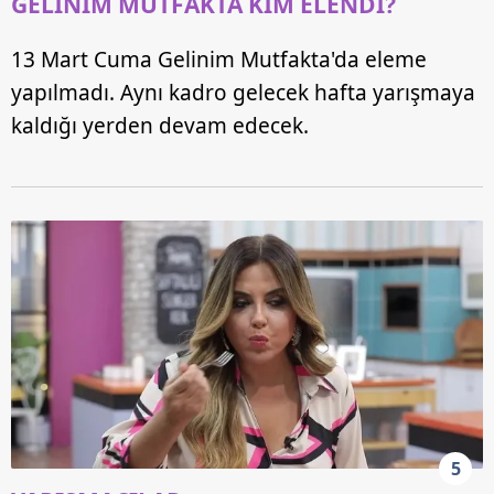
GELİNİM MUTFAKTA KİM ELENDİ?
13 Mart Cuma Gelinim Mutfakta'da eleme
yapılmadı. Aynı kadro gelecek hafta yarışmaya
kaldığı yerden devam edecek.
5