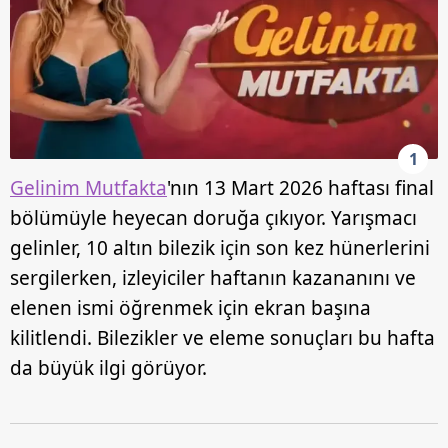
1
Gelinim Mutfakta
'nın 13 M
art 2026 haftası final
bölümüyle heyecan doruğa çıkıyor. Yarışmacı
gelinler, 10 altın bilezik için son kez hünerlerini
sergilerken, izleyiciler haftanın kazananını ve
elenen ismi öğrenmek için ekran başına
kilitlendi. Bilezikler ve eleme sonuçları bu hafta
da büyük ilgi görüyor.