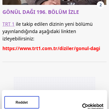
2
GÖNÜL DAĞI 196. BÖLÜM İZLE
TRT 1
ile takip edilen dizinin yeni bölümü
yayınlandığında aşağıdaki linkten
izleyebilirsiniz:
https://www.trt1.com.tr/diziler/gonul-dagi
Reddet