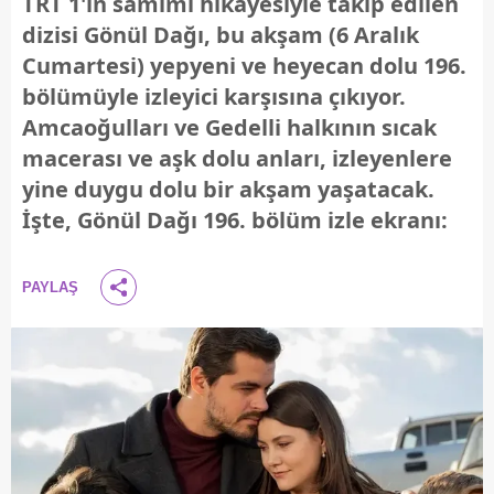
TRT 1'in samimi hikayesiyle takip edilen
dizisi Gönül Dağı, bu akşam (6 Aralık
Cumartesi) yepyeni ve heyecan dolu 196.
bölümüyle izleyici karşısına çıkıyor.
Amcaoğulları ve Gedelli halkının sıcak
macerası ve aşk dolu anları, izleyenlere
yine duygu dolu bir akşam yaşatacak.
İşte, Gönül Dağı 196. bölüm izle ekranı:
PAYLAŞ