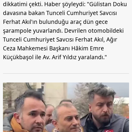
dikkatimi çekti. Haber şöyleydi: "Gülistan Doku
davasına bakan Tunceli Cumhuriyet Savcısı
Ferhat Akıl'ın bulunduğu araç dün gece
şarampole yuvarlandı. Devrilen otomobildeki
Tunceli Cumhuriyet Savcısı Ferhat Akıl, Ağır
Ceza Mahkemesi Başkanı Hâkim Emre
Küçükbaşol ile Av. Arif Yıldız yaralandı."