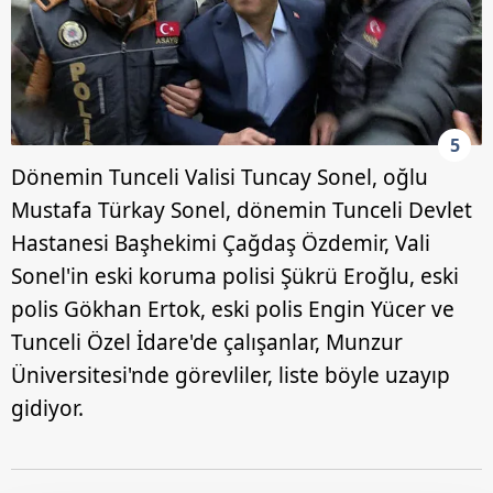
5
Dönemin Tunceli Valisi Tuncay Sonel, oğlu
Mustafa Türkay Sonel, dönemin Tunceli Devlet
Hastanesi Başhekimi Çağdaş Özdemir, Vali
Sonel'in eski koruma polisi Şükrü Eroğlu, eski
polis Gökhan Ertok, eski polis Engin Yücer ve
Tunceli Özel İdare'de çalışanlar, Munzur
Üniversitesi'nde görevliler, liste böyle uzayıp
gidiyor.