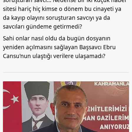
soruşturan savcı... Nedense bir iki küçük haber
sitesi hariç hiç kimse o dönem bu cinayeti ya
da kayıp olayını soruşturan savcıyı ya da
savcıları gündeme getirmedi?
Sahi onlar nasıl oldu da bugün dosyanın
yeniden açılmasını sağlayan Başsavcı Ebru
Cansu'nun ulaştığı verilere ulaşamadı?