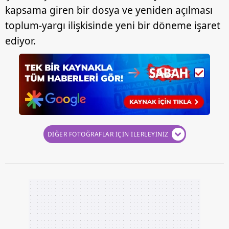
kapsama giren bir dosya ve yeniden açılması
toplum-yargı ilişkisinde yeni bir döneme işaret
ediyor.
DİĞER FOTOĞRAFLAR İÇİN İLERLEYİNİZ