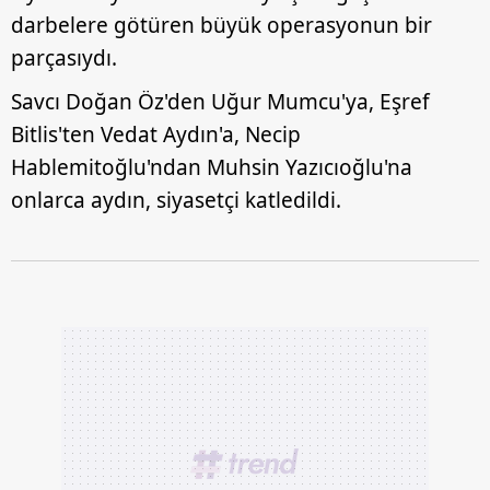
darbelere götüren büyük operasyonun bir
parçasıydı.
Savcı Doğan Öz'den Uğur Mumcu'ya, Eşref
Bitlis'ten Vedat Aydın'a, Necip
Hablemitoğlu'ndan Muhsin Yazıcıoğlu'na
onlarca aydın, siyasetçi katledildi.