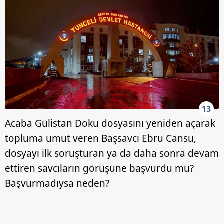
13
Acaba Gülistan Doku dosyasını yeniden açarak
topluma umut veren Başsavcı Ebru Cansu,
dosyayı ilk soruşturan ya da daha sonra devam
ettiren savcıların görüşüne başvurdu mu?
Başvurmadıysa neden?