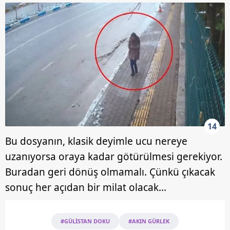
14
Bu dosyanın, klasik deyimle ucu nereye
uzanıyorsa oraya kadar götürülmesi gerekiyor.
Buradan geri dönüş olmamalı. Çünkü çıkacak
sonuç her açıdan bir milat olacak...
#GÜLİSTAN DOKU
#AKIN GÜRLEK