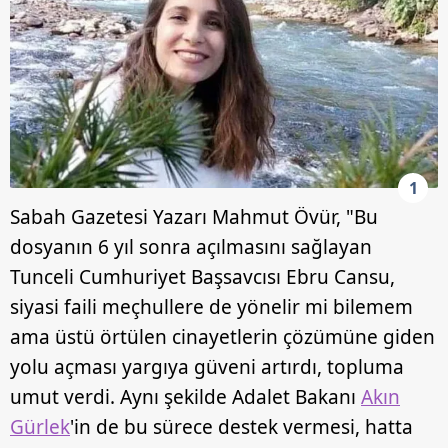
1
Sabah Gazetesi Yazarı Mahmut Övür, "Bu
dosyanın 6 yıl sonra açılmasını sağlayan
Tunceli Cumhuriyet Başsavcısı Ebru Cansu,
siyasi faili meçhullere de yönelir mi bilemem
ama üstü örtülen cinayetlerin çözümüne giden
yolu açması yargıya güveni artırdı, topluma
umut verdi. Aynı şekilde Adalet Bakanı
Akın
Gürlek
'in de bu sürece destek vermesi, hatta