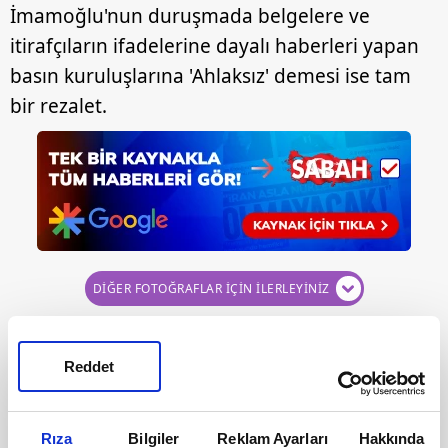
İmamoğlu'nun duruşmada belgelere ve
itirafçıların ifadelerine dayalı haberleri yapan
basın kuruluşlarına 'Ahlaksız' demesi ise tam
bir rezalet.
DİĞER FOTOĞRAFLAR İÇİN İLERLEYİNİZ
Reddet
Rıza
Bilgiler
Reklam Ayarları
Hakkında