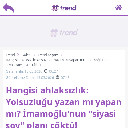
Trend
Galeri
Trend Yaşam
Hangisi ahlaksızlık: Yolsuzluğu yazan mı yapan mı? İmamoğlu'nun
'siyasi şov' planı çöktü!
Giriş Tarihi: 13.03.2026
06:27
Güncelleme Tarihi: 13.03.2026
07:13
Hangisi ahlaksızlık:
Yolsuzluğu yazan mı yapan
mı? İmamoğlu'nun "siyasi
şov" planı çöktü!