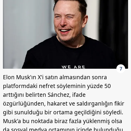
7
Elon Musk'ın X'i satın almasından sonra
platformdaki nefret söyleminin yüzde 50
arttığını belirten Sánchez, ifade
özgürlüğünden, hakaret ve saldırganlığın fikir
gibi sunulduğu bir ortama geçildiğini söyledi.
Musk'a bu noktada biraz fazla yüklenmiş olsa
da sosyal medya ortamının içinde bulunduğu