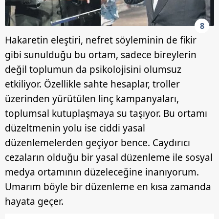
8
Hakaretin eleştiri, nefret söyleminin de fikir
gibi sunulduğu bu ortam, sadece bireylerin
değil toplumun da psikolojisini olumsuz
etkiliyor. Özellikle sahte hesaplar, troller
üzerinden yürütülen linç kampanyaları,
toplumsal kutuplaşmaya su taşıyor. Bu ortamı
düzeltmenin yolu ise ciddi yasal
düzenlemelerden geçiyor bence. Caydırıcı
cezaların olduğu bir yasal düzenleme ile sosyal
medya ortamının düzeleceğine inanıyorum.
Umarım böyle bir düzenleme en kısa zamanda
hayata geçer.