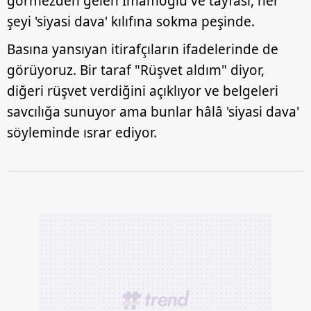
görmezden gelen İmamoğlu ve tayfası, her
şeyi 'siyasi dava' kılıfına sokma peşinde.
Basına yansıyan itirafçıların ifadelerinde de
görüyoruz. Bir taraf "Rüşvet aldım" diyor,
diğeri rüşvet verdiğini açıklıyor ve belgeleri
savcılığa sunuyor ama bunlar hâlâ 'siyasi dava'
söyleminde ısrar ediyor.