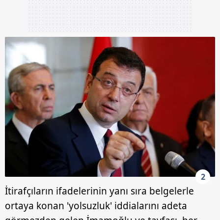
2
İtirafçıların ifadelerinin yanı sıra belgelerle
ortaya konan 'yolsuzluk' iddialarını adeta