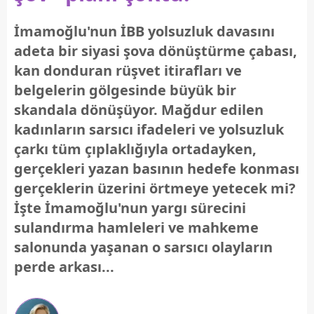
İmamoğlu'nun İBB yolsuzluk davasını
adeta bir siyasi şova dönüştürme çabası,
kan donduran rüşvet itirafları ve
belgelerin gölgesinde büyük bir
skandala dönüşüyor. Mağdur edilen
kadınların sarsıcı ifadeleri ve yolsuzluk
çarkı tüm çıplaklığıyla ortadayken,
gerçekleri yazan basının hedefe konması
gerçeklerin üzerini örtmeye yetecek mi?
İşte İmamoğlu'nun yargı sürecini
sulandırma hamleleri ve mahkeme
salonunda yaşanan o sarsıcı olayların
perde arkası...