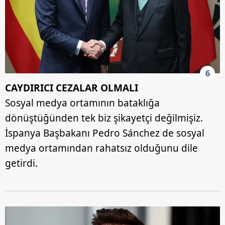
6
CAYDIRICI CEZALAR OLMALI
Sosyal medya ortamının bataklığa
dönüştüğünden tek biz şikayetçi değilmişiz.
İspanya Başbakanı Pedro Sánchez de sosyal
medya ortamından rahatsız olduğunu dile
getirdi.