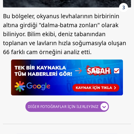
3
Bu bölgeler, okyanus levhalarının birbirinin
altına girdiği "dalma-batma zonları" olarak
biliniyor. Bilim ekibi, deniz tabanından
toplanan ve lavların hızla soğumasıyla oluşan
66 farklı cam örneğini analiz etti.
DİĞER FOTOĞRAFLAR İÇİN İLERLEYİNİZ