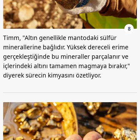
8
Timm, "Altın genellikle mantodaki sülfür
minerallerine bağlıdır. Yüksek dereceli erime
gerçekleştiğinde bu mineraller parçalanır ve
içlerindeki altını tamamen magmaya bırakır,"
diyerek sürecin kimyasını özetliyor.