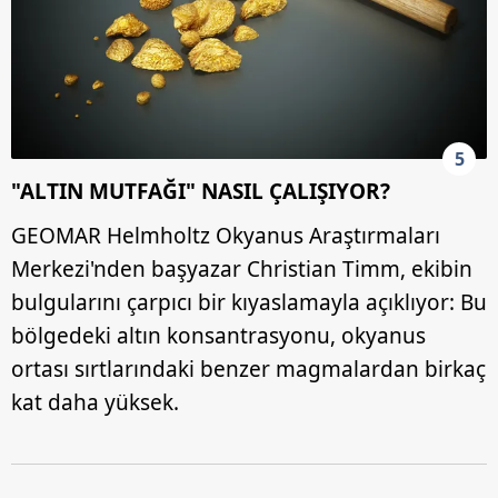
5
"ALTIN MUTFAĞI" NASIL ÇALIŞIYOR?
GEOMAR Helmholtz Okyanus Araştırmaları
Merkezi'nden başyazar Christian Timm, ekibin
bulgularını çarpıcı bir kıyaslamayla açıklıyor: Bu
bölgedeki altın konsantrasyonu, okyanus
ortası sırtlarındaki benzer magmalardan birkaç
kat daha yüksek.