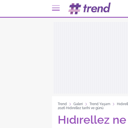
Trend
Galeri
Trend Yaşam
Hıdırel
2026 Hıdırellez tarihi ve günü
Hıdırellez n