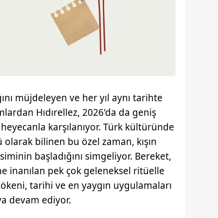
nı müjdeleyen ve her yıl aynı tarihte
ardan Hıdırellez, 2026'da da geniş
 heyecanla karşılanıyor. Türk kültüründe
ü olarak bilinen bu özel zaman, kışın
siminin başladığını simgeliyor. Bereket,
ine inanılan pek çok geleneksel ritüelle
keni, tarihi ve en yaygın uygulamaları
ya devam ediyor.