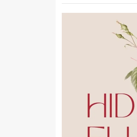
mevzuata uygun olarak kullanılan