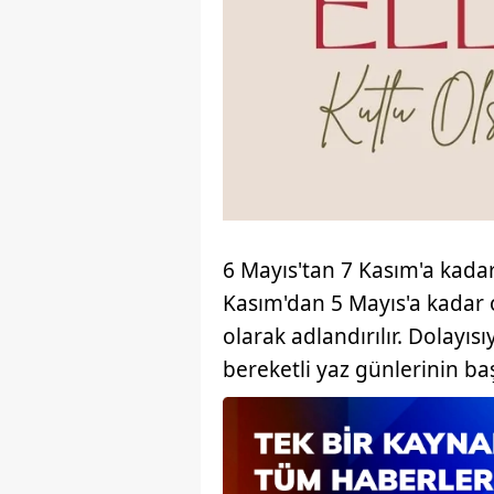
6 Mayıs'tan 7 Kasım'a kadar 
Kasım'dan 5 Mayıs'a kadar o
olarak adlandırılır. Dolayıs
bereketli yaz günlerinin başl