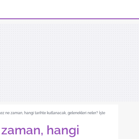
lez ne zaman, hangi tarihte kutlanacak, gelenekleri neler? İşte
e zaman, hangi