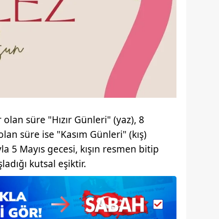
olan süre "Hızır Günleri" (yaz), 8
lan süre ise "Kasım Günleri" (kış)
ıyla 5 Mayıs gecesi, kışın resmen bitip
adığı kutsal eşiktir.