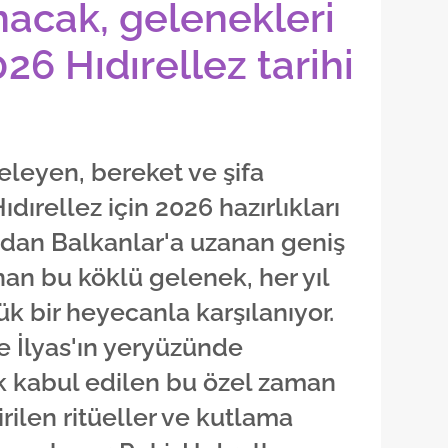
nacak, gelenekleri
026 Hıdırellez tarihi
eleyen, bereket ve şifa
ıdırellez için 2026 hazırlıkları
'dan Balkanlar'a uzanan geniş
nan bu köklü gelenek, her yıl
k bir heyecanla karşılanıyor.
le İlyas'ın yeryüzünde
k kabul edilen bu özel zaman
rilen ritüeller ve kutlama