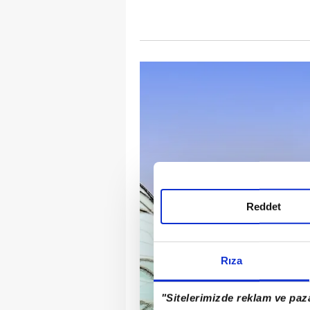
Reddet
Rıza
"Sitelerimizde reklam ve paza