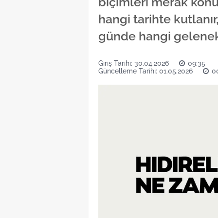
biçimleri merak konus
hangi tarihte kutlanır,
günde hangi gelenek
Giriş Tarihi: 30.04.2026
09:35
Güncelleme Tarihi: 01.05.2026
0