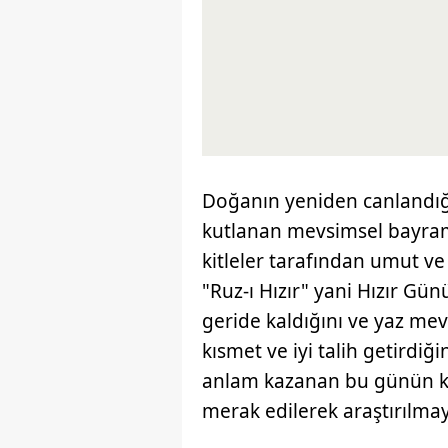
Doğanın yeniden canlandığı
kutlanan mevsimsel bayraml
kitleler tarafından umut ve
"Ruz-ı Hızır" yani Hızır Gün
geride kaldığını ve yaz mev
kısmet ve iyi talih getirdiğ
anlam kazanan bu günün kö
merak edilerek araştırılma