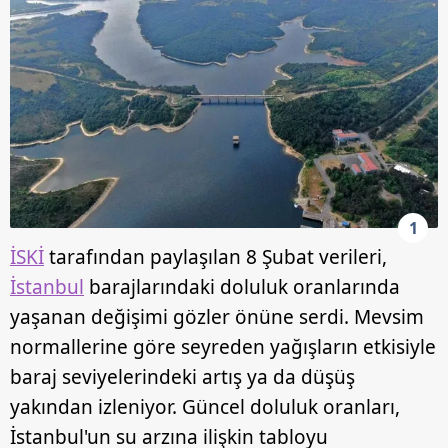
1
İSKİ
tarafından paylaşılan 8 Şubat verileri,
İstanbul
barajlarındaki doluluk oranlarında
yaşanan değişimi gözler önüne serdi. Mevsim
normallerine göre seyreden yağışların etkisiyle
baraj seviyelerindeki artış ya da düşüş
yakından izleniyor. Güncel doluluk oranları,
İstanbul'un su arzına ilişkin tabloyu