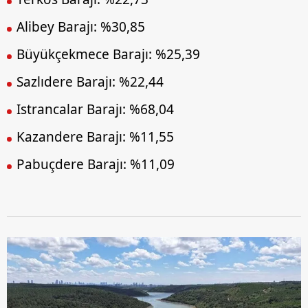
Alibey Barajı: %30,85
Büyükçekmece Barajı: %25,39
Sazlıdere Barajı: %22,44
Istrancalar Barajı: %68,04
Kazandere Barajı: %11,55
Pabuçdere Barajı: %11,09