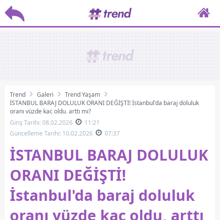
Trend
Galeri
Trend Yaşam
İSTANBUL BARAJ DOLULUK ORANI DEĞİŞTİ! İstanbul'da baraj doluluk
oranı yüzde kaç oldu, arttı mı?
Giriş Tarihi: 08.02.2026
11:21
Güncelleme Tarihi: 10.02.2026
07:37
İSTANBUL BARAJ DOLULUK
ORANI DEĞİŞTİ!
İstanbul'da baraj doluluk
oranı yüzde kaç oldu, arttı