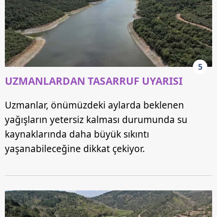
5
UZMANLARDAN TASARRUF UYARISI
Uzmanlar, önümüzdeki aylarda beklenen
yağışların yetersiz kalması durumunda su
kaynaklarında daha büyük sıkıntı
yaşanabileceğine dikkat çekiyor.