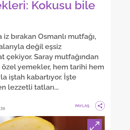
kleri: Kokusu bile
a iz bırakan Osmanlı mutfağı,
larıyla değil eşsiz
kat çekiyor. Saray mutfağından
özel yemekler, hem tarihi hem
a iştah kabartıyor. İşte
lezzetli tatları...
PAYLAŞ
:39