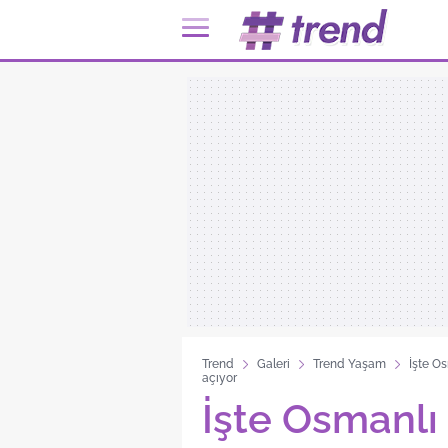
Trend
Galeri
Trend Yaşam
İşte Os
açıyor
İşte Osmanlı