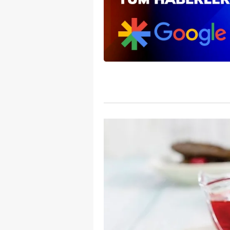
mevzuata uygun olarak kullanılan