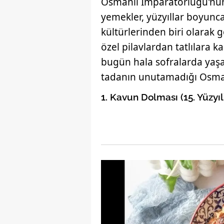
Osmanlı İmparatorluğu'nun
yemekler, yüzyıllar boyun
kültürlerinden biri olarak g
özel pilavlardan tatlılara 
bugün hala sofralarda yaşa
tadanın unutamadığı Osman
1. Kavun Dolması (15. Yüzyıl