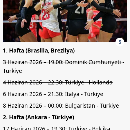
5
1. Hafta (Brasilia, Brezilya)
3 Haziran 2026 – 19.00: Dominik Cumhuriyeti -
Türkiye
4 Haziran 2026 – 22.30: Türkiye - Hollanda
6 Haziran 2026 – 21.30: İtalya - Türkiye
8 Haziran 2026 – 00.00: Bulgaristan - Türkiye
2. Hafta (Ankara - Türkiye)
17 Haziran 2026 – 19.30: Türkiye - Belçika