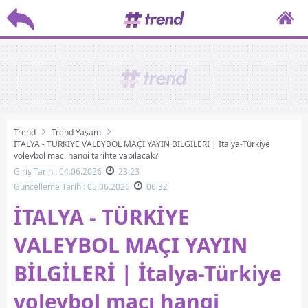
Trend
Trend Yaşam
İTALYA - TÜRKİYE VALEYBOL MAÇI YAYIN BİLGİLERİ | İtalya-Türkiye
voleybol maçı hangi tarihte yapılacak?
Giriş Tarihi: 04.06.2026
23:23
Güncelleme Tarihi: 05.06.2026
06:32
İTALYA - TÜRKİYE
VALEYBOL MAÇI YAYIN
BİLGİLERİ | İtalya-Türkiye
voleybol maçı hangi