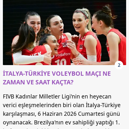
2
İTALYA-TÜRKİYE VOLEYBOL MAÇI NE
ZAMAN VE SAAT KAÇTA?
FIVB Kadınlar Milletler Ligi'nin en heyecan
verici eşleşmelerinden biri olan İtalya-Türkiye
karşılaşması, 6 Haziran 2026 Cumartesi günü
oynanacak. Brezilya'nın ev sahipliği yaptığı 1.