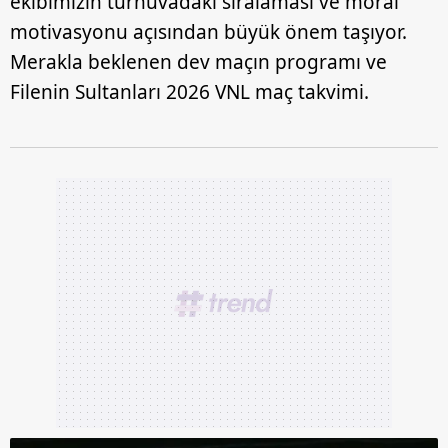
ekibimizin turnuvadaki sıralaması ve moral
motivasyonu açısından büyük önem taşıyor.
Merakla beklenen dev maçın programı ve
Filenin Sultanları 2026 VNL maç takvimi.